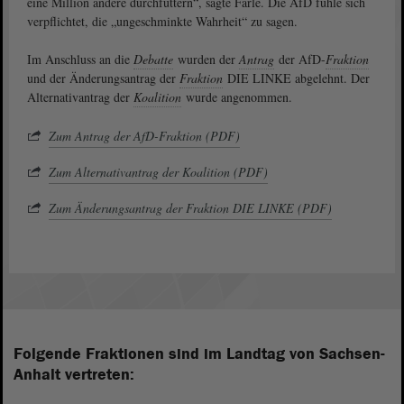
eine Million andere durchfüttern“, sagte Farle. Die AfD fühle sich
verpflichtet, die „ungeschminkte Wahrheit“ zu sagen.
Im Anschluss an die
Debatte
wurden der
Antrag
der AfD-
Fraktion
und der Änderungsantrag der
Fraktion
DIE LINKE abgelehnt. Der
Alternativantrag der
Koalition
wurde angenommen.
Zum Antrag der AfD-Fraktion (PDF)
Zum Alternativantrag der Koalition (PDF)
Zum Änderungsantrag der Fraktion DIE LINKE (PDF)
Folgende Fraktionen sind im Landtag von Sachsen-
Anhalt vertreten: