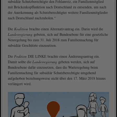
subsidiär Schutzberechtigte den Fehlanreiz, ein Familienmitglied
mit Brückenkopffunktion nach Deutschland zu entsenden, um nach
der Anerkennung als Schutzberechtigter weitere Familienmitglieder
nach Deutschland nachzuholen.“
Die
Koalition
brachte einen Alternativantrag ein. Darin wird die
Landesregierung
gebeten, sich auf Bundesebene für eine gesetzliche
Neuregelung bis zum 31. Juli 2018 zum Familiennachzug für
subsidiär Geschützte einzusetzen.
Die
Fraktion
DIE LINKE brachte einen Änderungsantrag ein.
Damit sollte die
Landesregierung
gebeten werden, sich auf
Bundesebene dafür einzusetzen, dass die Warteregelung beim
Familiennachzug für subsidiär Schutzberechtigte umgehend
aufgehoben beziehungsweise nicht über den 17. März 2018 hinaus
verlängert wird.