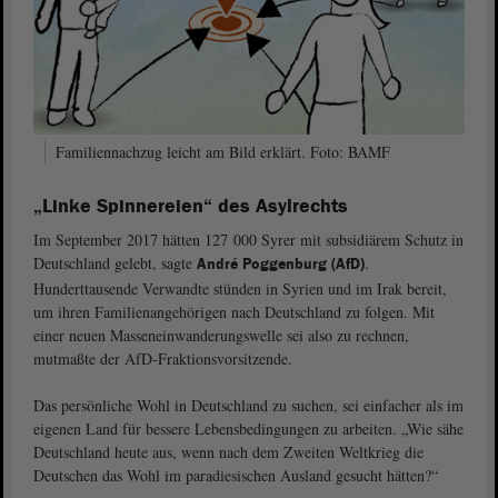
Familiennachzug leicht am Bild erklärt. Foto: BAMF
„Linke Spinnereien“ des Asylrechts
Im September 2017 hätten 127 000 Syrer mit subsidiärem Schutz in
Deutschland gelebt, sagte
.
André Poggenburg (AfD)
Hunderttausende Verwandte stünden in Syrien und im Irak bereit,
um ihren Familienangehörigen nach Deutschland zu folgen. Mit
einer neuen Masseneinwanderungswelle sei also zu rechnen,
mutmaßte der AfD-Fraktionsvorsitzende.
Das persönliche Wohl in Deutschland zu suchen, sei einfacher als im
eigenen Land für bessere Lebensbedingungen zu arbeiten. „Wie sähe
Deutschland heute aus, wenn nach dem Zweiten Weltkrieg die
Deutschen das Wohl im paradiesischen Ausland gesucht hätten?“