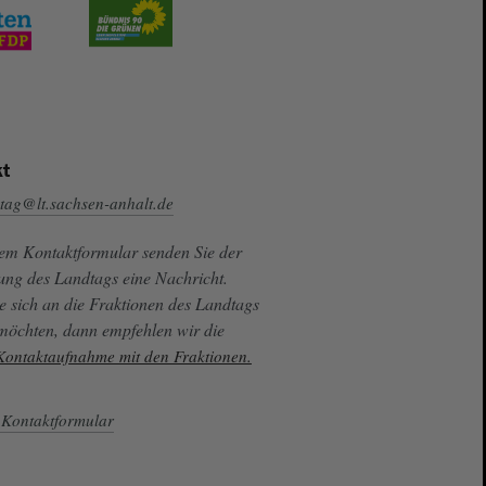
t
tag@lt.sachsen-anhalt.de
sem Kontaktformular senden Sie der
ung des Landtags eine Nachricht.
e sich an die Fraktionen des Landtags
 möchten, dann empfehlen wir die
 Kontaktaufnahme mit den Fraktionen.
Kontaktformular