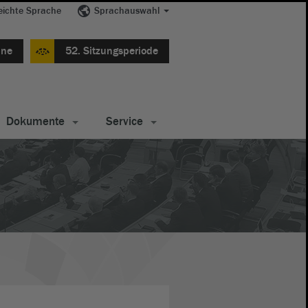
eichte Sprache
Sprachauswahl
ine
52. Sitzungsperiode
Dokumente
Service