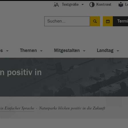
Textgröße
Kontrast
L
Term
es
Themen
Mitgestalten
Landtag
 positiv in
in Einfacher Sprache
Naturparke blicken positiv in die Zukunft