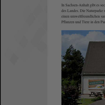
In Sachsen-Anhalt gibt es se
des Landes. Die Naturparke s
einen umweltfreundlichen san
Pflanzen und Tiere in den Par