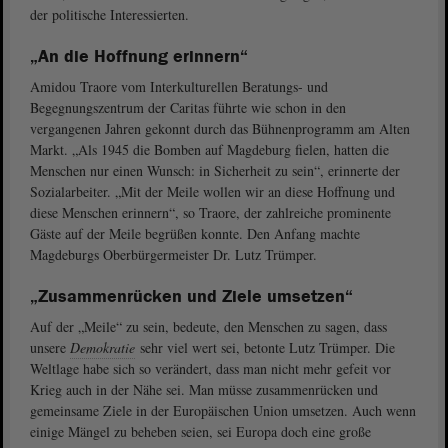
der politische Interessierten.
„An die Hoffnung erinnern“
Amidou Traore vom Interkulturellen Beratungs- und
Begegnungszentrum der Caritas führte wie schon in den
vergangenen Jahren gekonnt durch das Bühnenprogramm am Alten
Markt. „Als 1945 die Bomben auf Magdeburg fielen, hatten die
Menschen nur einen Wunsch: in Sicherheit zu sein“, erinnerte der
Sozialarbeiter. „Mit der Meile wollen wir an diese Hoffnung und
diese Menschen erinnern“, so Traore, der zahlreiche prominente
Gäste auf der Meile begrüßen konnte. Den Anfang machte
Magdeburgs Oberbürgermeister Dr. Lutz Trümper.
„Zusammenrücken und Ziele umsetzen“
Auf der „Meile“ zu sein, bedeute, den Menschen zu sagen, dass
unsere
Demokratie
sehr viel wert sei, betonte Lutz Trümper. Die
Weltlage habe sich so verändert, dass man nicht mehr gefeit vor
Krieg auch in der Nähe sei. Man müsse zusammenrücken und
gemeinsame Ziele in der Europäischen Union umsetzen. Auch wenn
einige Mängel zu beheben seien, sei Europa doch eine große