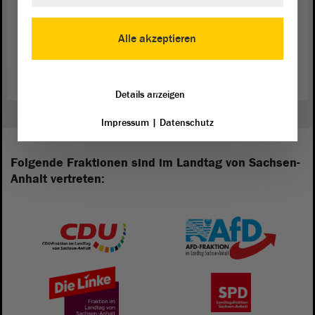
Zur Website der „Meile der Demokratie“
Alle akzeptieren
Dokumentation zur „Meile der Demokratie“ (PDF)
Details anzeigen
Impressum
|
Datenschutz
Folgende Fraktionen sind im Landtag von Sachsen-
Anhalt vertreten: