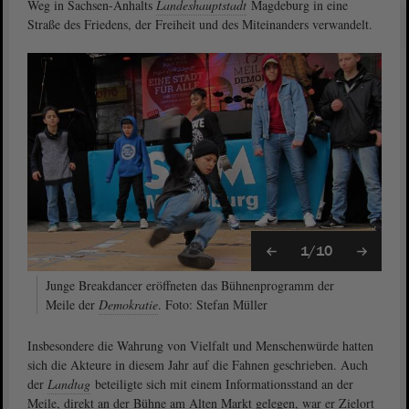
Weg in Sachsen-Anhalts
Landeshauptstadt
Magdeburg in eine
Straße des Friedens, der Freiheit und des Miteinanders verwandelt.
1/10
Junge Breakdancer eröffneten das Bühnenprogramm der
Meile der
Demokratie
. Foto: Stefan Müller
Insbesondere die Wahrung von Vielfalt und Menschenwürde hatten
sich die Akteure in diesem Jahr auf die Fahnen geschrieben. Auch
der
Landtag
beteiligte sich mit einem Informationsstand an der
Meile, direkt an der Bühne am Alten Markt gelegen, war er Zielort