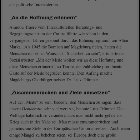
der politische Interessierten.
„An die Hoffnung erinnern“
Amidou Traore vom Interkulturellen Beratungs- und
Begegnungszentrum der Caritas führte wie schon in den
vergangenen Jahren gekonnt durch das Bühnenprogramm am Alten
Markt. „Als 1945 die Bomben auf Magdeburg fielen, hatten die
Menschen nur einen Wunsch: in Sicherheit zu sein“, erinnerte der
Sozialarbeiter. „Mit der Meile wollen wir an diese Hoffnung und
diese Menschen erinnern“, so Traore, der zahlreiche prominente
Gäste auf der Meile begrüßen konnte. Den Anfang machte
Magdeburgs Oberbürgermeister Dr. Lutz Trümper.
„Zusammenrücken und Ziele umsetzen“
Auf der „Meile“ zu sein, bedeute, den Menschen zu sagen, dass
unsere
Demokratie
sehr viel wert sei, betonte Lutz Trümper. Die
Weltlage habe sich so verändert, dass man nicht mehr gefeit vor
Krieg auch in der Nähe sei. Man müsse zusammenrücken und
gemeinsame Ziele in der Europäischen Union umsetzen. Auch wenn
einige Mängel zu beheben seien, sei Europa doch eine große