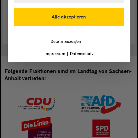
Zur Website der „Meile der Demokratie“
Alle akzeptieren
Dokumentation zur „Meile der Demokratie“ (PDF)
Details anzeigen
Impressum
|
Datenschutz
Folgende Fraktionen sind im Landtag von Sachsen-
Anhalt vertreten: