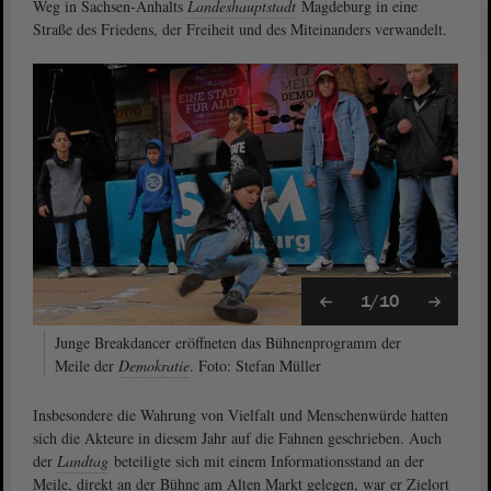
Weg in Sachsen-Anhalts
Landeshauptstadt
Magdeburg in eine
Straße des Friedens, der Freiheit und des Miteinanders verwandelt.
1/10
Junge Breakdancer eröffneten das Bühnenprogramm der
Meile der
Demokratie
. Foto: Stefan Müller
Insbesondere die Wahrung von Vielfalt und Menschenwürde hatten
sich die Akteure in diesem Jahr auf die Fahnen geschrieben. Auch
der
Landtag
beteiligte sich mit einem Informationsstand an der
Meile, direkt an der Bühne am Alten Markt gelegen, war er Zielort