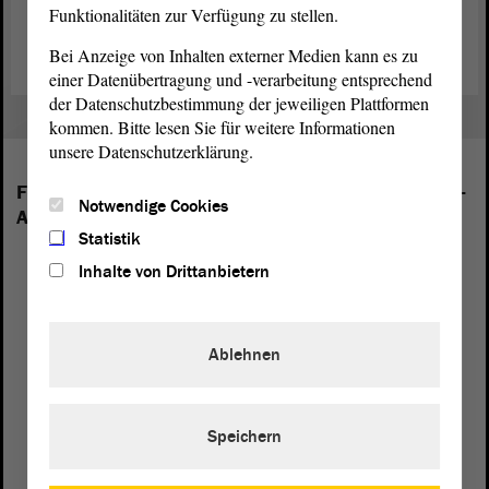
Fischaufstiegsanlagen finden Sie auf der
Internetseite der
Funktionalitäten zur Verfügung zu stellen.
Wasserkraftanlage Halle-Planena (Saale)
.
Bei Anzeige von Inhalten externer Medien kann es zu
einer Datenübertragung und -verarbeitung entsprechend
der Datenschutzbestimmung der jeweiligen Plattformen
kommen. Bitte lesen Sie für weitere Informationen
unsere Datenschutzerklärung.
Folgende Fraktionen sind im Landtag von Sachsen-
Notwendige Cookies
Anhalt vertreten:
Statistik
Inhalte von Drittanbietern
Ablehnen
Speichern