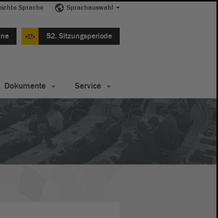
eichte Sprache
Sprachauswahl
ine
52. Sitzungsperiode
Dokumente
Service