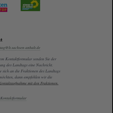
t
tag@lt.sachsen-anhalt.de
sem Kontaktformular senden Sie der
ung des Landtags eine Nachricht.
e sich an die Fraktionen des Landtags
 möchten, dann empfehlen wir die
 Kontaktaufnahme mit den Fraktionen.
Kontaktformular