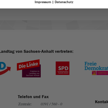
Impressum
|
Datenschutz
Landtag von Sachsen-Anhalt vertreten:
Telefon und Fax
Kontak
Zentrale:
0391 / 560 - 0