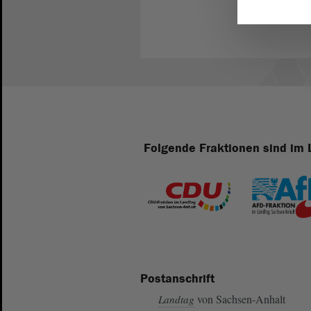
Folgende Fraktionen sind im 
Postanschrift
von Sachsen-Anhalt
Landtag