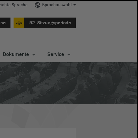
eichte Sprache
Sprachauswahl
ine
52. Sitzungsperiode
Dokumente
Service