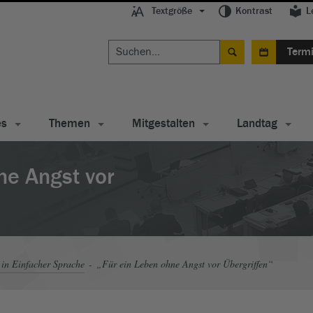
Textgröße
Kontrast
L
Term
es
Themen
Mitgestalten
Landtag
ne Angst vor
in Einfacher Sprache
„Für ein Leben ohne Angst vor Übergriffen“