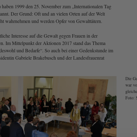
 haben 1999 den 25. November zum „Internationalen Tag
nnt. Der Grund: Oft und an vielen Orten auf der Welt
cht wahrnehmen und werden Opfer von Gewalttätern.
liche Interesse auf die Gewalt gegen Frauen in der
den. Im Mittelpunkt der Aktionen 2017 stand das Thema
deswohl und Bedarfe“. So auch bei einer Gedenkstunde im
sidentin Gabriele Brakebusch und der Landesfrauenrat
Die G
war v
gleich
Foto: 