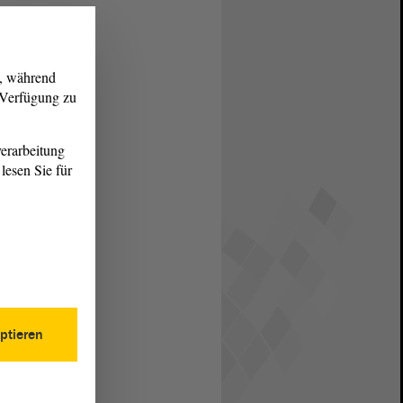
g, während
r Verfügung zu
erarbeitung
lesen Sie für
ptieren