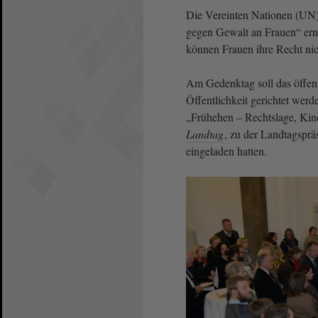
Die Vereinten Nationen (UN)
gegen Gewalt an Frauen“ erna
können Frauen ihre Recht ni
Am Gedenktag soll das öffent
Öffentlichkeit gerichtet wer
„Frühehen – Rechtslage, Kin
Landtag
, zu der Landtagsprä
eingeladen hatten.