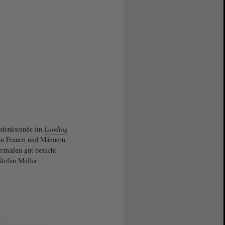
edenkstunde im
Landtag
on Frauen und Männern
ermaßen gut besucht.
Stefan Müller