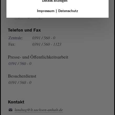
Details anzeigen
Wegbeschreibung
Impressum
|
Datenschutz
Auf Google Maps
Telefon und Fax
Zentrale:
0391 / 560 - 0
Fax:
0391 / 560 - 1123
Presse- und Öffentlichkeitsarbeit
0391 / 560 - 0
Besucherdienst
0391 / 560 - 0
Kontakt
landtag@lt.sachsen-anhalt.de