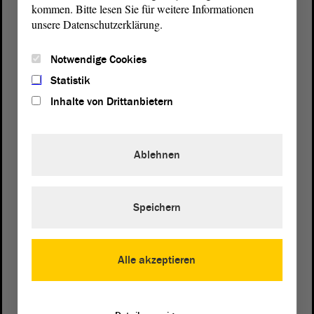
kommen. Bitte lesen Sie für weitere Informationen
unsere Datenschutzerklärung.
Notwendige Cookies
Statistik
Inhalte von Drittanbietern
Ablehnen
Speichern
Postanschrift
Alle akzeptieren
von Sachsen-Anhalt
Landtag
Domplatz 6–9
39104 Magdeburg