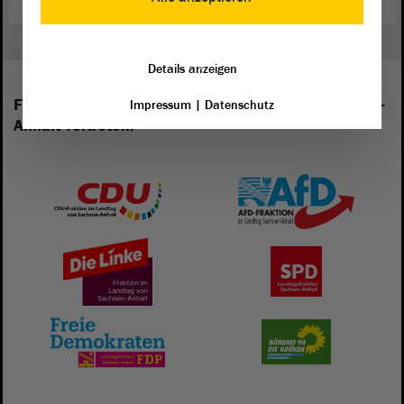
Details anzeigen
Folgende Fraktionen sind im Landtag von Sachsen-
Impressum
|
Datenschutz
Anhalt vertreten: