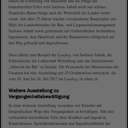
Durch die Förderung von Baukultur und die Pflege des
baukulturellen Erbes wird Sachsen-Anhalt nicht nur schöner,
Staatliches Bauen bringt auch die Wirtschaft des Landes weiter
voran. Seit über 25 Jahren wurden verschiedenste Bauprojekte mit
Hilfe des Landesbetriebes für Bau- und Liegenschaftsmanagement
Sachsen-Anhalt sowie gemeinsam mit freiberuflichen Architekten,
Ingenieuren, dem Handwerk und der Bauindustrie erfolgreich auf
den Weg gebracht und abgeschlossen.
Dazu zählen zum Beispiel der
Landtag
von Sachsen-Anhalt, die
Schlosskirche der Lutherstadt Wittenberg oder das Justizzentrum
„Albrecht der Bär“ in Stendal. Die Pressestelle des Ministeriums der
Finanzen hat eine Ausstellung mit 25 Großmotiven entwickelt, die
vom 19. Juni bis 28. Juli 2017 im
Landtag
zu sehen ist.
Weitere Ausstellung zu
Vergangenheitsbewältigung
In einer weiteren Ausstellung versuchen vier Künstler auf
fotografischem Wege ihre Vergangenheit zu bewältigen. Alle drei
verbrachten beträchtliche Teile ihrer Kindheit und Jugend in
Kinderheimen, Spezialkinderheimen und Jugendwerkhöfen der