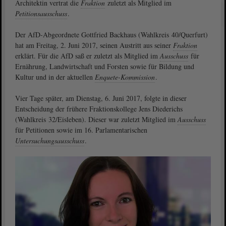
Architektin vertrat die
Fraktion
zuletzt als Mitglied im
Petitionsausschuss
.
Der AfD-Abgeordnete Gottfried Backhaus (Wahlkreis 40/Querfurt)
hat am Freitag, 2. Juni 2017, seinen Austritt aus seiner
Fraktion
erklärt. Für die AfD saß er zuletzt als Mitglied im
Ausschuss
für
Ernährung, Landwirtschaft und Forsten sowie für Bildung und
Kultur und in der aktuellen
Enquete-Kommission
.
Vier Tage später, am Dienstag, 6. Juni 2017, folgte in dieser
Entscheidung der frühere Fraktionskollege Jens Diederichs
(Wahlkreis 32/Eisleben). Dieser war zuletzt Mitglied im
Ausschuss
für Petitionen sowie im 16. Parlamentarischen
Untersuchungsausschuss
.