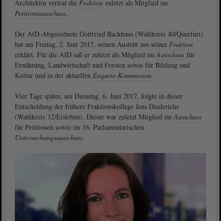
Architektin vertrat die
Fraktion
zuletzt als Mitglied im
Petitionsausschuss
.
Der AfD-Abgeordnete Gottfried Backhaus (Wahlkreis 40/Querfurt)
hat am Freitag, 2. Juni 2017, seinen Austritt aus seiner
Fraktion
erklärt. Für die AfD saß er zuletzt als Mitglied im
Ausschuss
für
Ernährung, Landwirtschaft und Forsten sowie für Bildung und
Kultur und in der aktuellen
Enquete-Kommission
.
Vier Tage später, am Dienstag, 6. Juni 2017, folgte in dieser
Entscheidung der frühere Fraktionskollege Jens Diederichs
(Wahlkreis 32/Eisleben). Dieser war zuletzt Mitglied im
Ausschuss
für Petitionen sowie im 16. Parlamentarischen
Untersuchungsausschuss
.