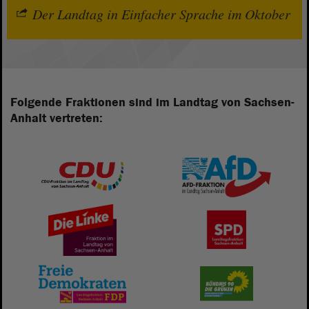
Der Landtag in Einfacher Sprache im Oktober
Folgende Fraktionen sind im Landtag von Sachsen-
Anhalt vertreten: