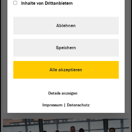
Inhalte von Drittanbietern
Landesregierung, der zum Einsatz einer Wachpolizei führen
soll.
weiterlesen
Ablehnen
Speichern
Alle akzeptieren
Details anzeigen
Impressum
|
Datenschutz