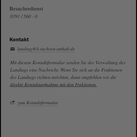
Besucherdienst
0391 / 560 - 0
Kontakt
landtag@lt.sachsen-anhalt.de
Mit diesem Kontaktformular senden Sie der Verwaltung des
Landtags eine Nachricht. Wenn Sie sich an die Fraktionen
des Landtags richten möchten, dann empfehlen wir die
direkte Kontaktaufnahme mit den Fraktionen.
zum Kontaktformular