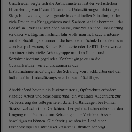
Unzufrieden zeigte sich die Justizministerin mit der verlässlichen
Finanzierung von Frauenhäusern und Unterstützungseinrichtungen.
Sie geht davon aus, dass – gerade in der aktuellen Situation, in der
viele Frauen aus Kriegsgebieten nach Sachsen-Anhalt kommen – der
Bedarf an Frauenhäusern hoch bleibe, eine verlässliche Finanzierung
sei daher wichtig. Im nächsten Jahr wolle man sich zudem intensiv
um die Flüchtlinge kümmern, die besonderen Schutz bräuchten, wie
zum Beispiel Frauen, Kinder, Behinderte oder LSBTI. Dazu werde
eine interministerielle Arbeitsgruppe mit dem Innen- und
Sozialministerium gegründet. Konkret ginge es um die
Gewährleistung von Schutzräumen in den
Erstaufnahmeeinrichtungen, die Schulung von Fachkräften und den
individuellen Unterstützungsbedarf dieser Flüchtlinge.
Abschließend betonte die Justizministerin, Opferschutz erfordere
ständige Arbeit und Sensibilisierung, ein wichtiges Augenmerk zur
Verbesserung des selbigen seien daher Fortbildungen bei Polizei,
Staatsanwaltschaft und Gerichten. Hier gehe es insbesondere um den
Umgang mit Traumata, um Belastungen der Verfahren besser
bewältigen zu können. Gleichzeitig würden im Land mehr
Psychotherapeuten mit dieser Zusatzqualifikation benötigt.