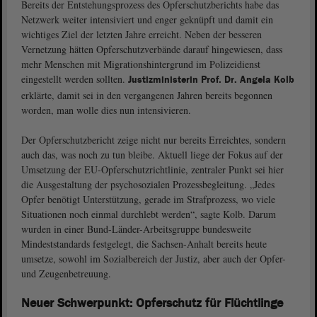
Bereits der Entstehungsprozess des Opferschutzberichts habe das
Netzwerk weiter intensiviert und enger geknüpft und damit ein
wichtiges Ziel der letzten Jahre erreicht. Neben der besseren
Vernetzung hätten Opferschutzverbände darauf hingewiesen, dass
mehr Menschen mit Migrationshintergrund im Polizeidienst
eingestellt werden sollten.
Justizministerin Prof. Dr. Angela Kolb
erklärte, damit sei in den vergangenen Jahren bereits begonnen
worden, man wolle dies nun intensivieren.
Der Opferschutzbericht zeige nicht nur bereits Erreichtes, sondern
auch das, was noch zu tun bleibe. Aktuell liege der Fokus auf der
Umsetzung der EU-Opferschutzrichtlinie, zentraler Punkt sei hier
die Ausgestaltung der psychosozialen Prozessbegleitung. „Jedes
Opfer benötigt Unterstützung, gerade im Strafprozess, wo viele
Situationen noch einmal durchlebt werden“, sagte Kolb. Darum
wurden in einer Bund-Länder-Arbeitsgruppe bundesweite
Mindeststandards festgelegt, die Sachsen-Anhalt bereits heute
umsetze, sowohl im Sozialbereich der Justiz, aber auch der Opfer-
und Zeugenbetreuung.
Neuer Schwerpunkt: Opferschutz für Flüchtlinge