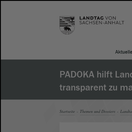
Aktuell
PADOKA hilft Lan
transparent zu m
Startseite
Themen und Dossiers
Landt