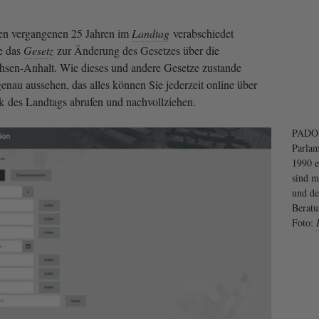
en vergangenen 25 Jahren im
Landtag
verabschiedet
se das
Gesetz
zur Änderung des Gesetzes über die
achsen-Anhalt. Wie dieses und andere Gesetze zustande
nau aussehen, das alles können Sie jederzeit online über
 des Landtags abrufen und nachvollziehen.
PADOK
Parlam
1990 e
sind m
und de
Beratu
Foto: