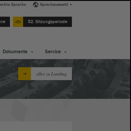
eichte Sprache
Sprachauswahl
ine
52. Sitzungsperiode
Dokumente
Service
alles zu Landtag