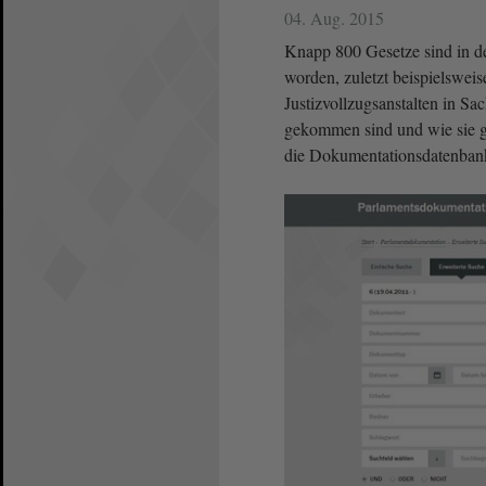
04. Aug. 2015
Knapp 800 Gesetze sind in d
worden, zuletzt beispielswei
Justizvollzugsanstalten in S
gekommen sind und wie sie ge
die Dokumentationsdatenbank