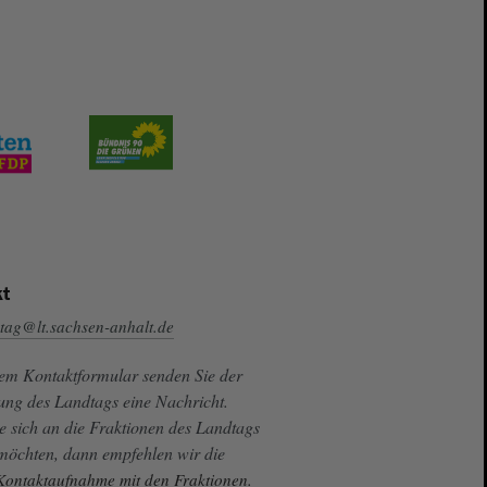
t
tag@lt.sachsen-anhalt.de
sem Kontaktformular senden Sie der
ung des Landtags eine Nachricht.
e sich an die Fraktionen des Landtags
 möchten, dann empfehlen wir die
 Kontaktaufnahme mit den Fraktionen.