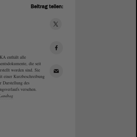
Beitrag teilen:
A enthält alle
entsdokumente, die seit
rstellt worden sind. Sie
it einer Kurzbeschreibung
r Darstellung des
ngsverlaufs versehen.
Landtag