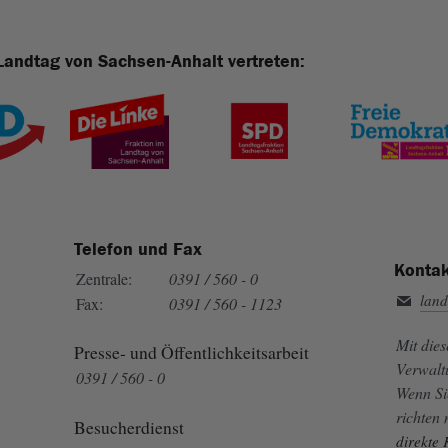
Landtag von Sachsen-Anhalt vertreten:
Telefon und Fax
Kontak
Zentrale:
0391 / 560 - 0
land
Fax:
0391 / 560 - 1123
Mit die
Presse- und Öffentlichkeitsarbeit
Verwalt
0391 / 560 - 0
Wenn Si
richten
Besucherdienst
direkte