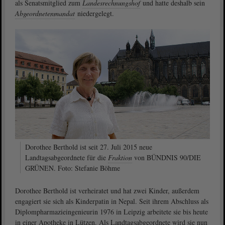
als Senatsmitglied zum
Landesrechnungshof
und hatte deshalb sein
Abgeordnetenmandat
niedergelegt.
Dorothee Berthold ist seit 27. Juli 2015 neue
Landtagsabgeordnete für die
Fraktion
von BÜNDNIS 90/DIE
GRÜNEN. Foto: Stefanie Böhme
Dorothee Berthold ist verheiratet und hat zwei Kinder, außerdem
engagiert sie sich als Kinderpatin in Nepal. Seit ihrem Abschluss als
Diplompharmazieingenieurin 1976 in Leipzig arbeitete sie bis heute
in einer Apotheke in Lützen. Als Landtagsabgeordnete wird sie nun