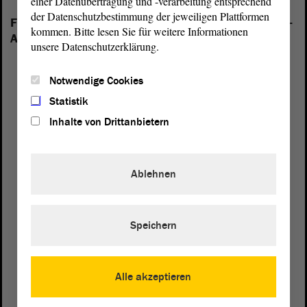
einer Datenübertragung und -verarbeitung entsprechend
der Datenschutzbestimmung der jeweiligen Plattformen
Folgende Fraktionen sind im Landtag von Sachsen-
kommen. Bitte lesen Sie für weitere Informationen
Anhalt vertreten:
unsere Datenschutzerklärung.
Notwendige Cookies
Statistik
Inhalte von Drittanbietern
Ablehnen
Speichern
Alle akzeptieren
Postanschrift
von Sachsen-Anhalt
Landtag