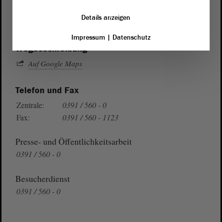
Domplatz 6–9
Details anzeigen
39104 Magdeburg
Impressum
|
Datenschutz
Wegbeschreibung
Auf Google Maps
Telefon und Fax
Zentrale:
0391 / 560 - 0
Fax:
0391 / 560 - 1123
Presse- und Öffentlichkeitsarbeit
0391 / 560 - 0
Besucherdienst
0391 / 560 - 0