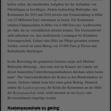
helfen sollen, die anstehenden Aufgaben bei der Aufnahme von
Flüchtlingen zu bewältigen. Zudem beabsichtigt Bullerjahn, den
Kommunen für 2015 und 2016 jeweils eine Einmalzahlung in Höhe
von 25 Millionen Euro zukommen zu lassen. Die Kommunen
erhalten Fallpauschalen in Höhe von 8 600 Euro pro Asylbewerber
pro Jahr, die sie vierteljährlich abrufen können. Der Gesetzentwurf
sieht außerdem vor, dass medizinische Leistungen bei Krankheit,
Schwangerschaft, Geburt oder Hilfe zur Pflege gesondert erstattet
werden, soweit sie einen Betrag von 10 000 Euro je Person und
Kalenderjahr übersteigen.
In der Bewertung des geänderten Gesetzes zeigte sich Minister
Bullerjahn überzeugt, „dass man sich im Konzert der Länder mit
diesen finanziellen Unterstützungsmaßnahmen durchaus sehen lassen
kann“. Die Unterschiedlichkeit der Kosten in den Bundesländern sei
enorm, Sachsen-Anhalt leiste hier einen guten Beitrag. Dennoch
nehme die
Landesregierung
die Kritik der Kommunen an der Höhe
der
Kostenpauschale
ernst, nicht umsonst sei im
Gesetz
eine
Revisionsklausel eingefügt worden.
Kostenpauschale zu gering