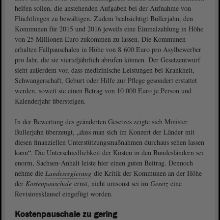
helfen sollen, die anstehenden Aufgaben bei der Aufnahme von
Flüchtlingen zu bewältigen. Zudem beabsichtigt Bullerjahn, den
Kommunen für 2015 und 2016 jeweils eine Einmalzahlung in Höhe
von 25 Millionen Euro zukommen zu lassen. Die Kommunen
erhalten Fallpauschalen in Höhe von 8 600 Euro pro Asylbewerber
pro Jahr, die sie vierteljährlich abrufen können. Der Gesetzentwurf
sieht außerdem vor, dass medizinische Leistungen bei Krankheit,
Schwangerschaft, Geburt oder Hilfe zur Pflege gesondert erstattet
werden, soweit sie einen Betrag von 10 000 Euro je Person und
Kalenderjahr übersteigen.
In der Bewertung des geänderten Gesetzes zeigte sich Minister
Bullerjahn überzeugt, „dass man sich im Konzert der Länder mit
diesen finanziellen Unterstützungsmaßnahmen durchaus sehen lassen
kann“. Die Unterschiedlichkeit der Kosten in den Bundesländern sei
enorm, Sachsen-Anhalt leiste hier einen guten Beitrag. Dennoch
nehme die
Landesregierung
die Kritik der Kommunen an der Höhe
der
Kostenpauschale
ernst, nicht umsonst sei im
Gesetz
eine
Revisionsklausel eingefügt worden.
Kostenpauschale zu gering