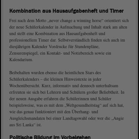
Kombination aus Hausaufgabenheft und Timer
Frei nach dem Motto „never change a winning horse“ orientiert sich
der neue Schülerkalender in Aufmachung und Inhalt stark am alten
und stellt eine Kombination aus Hausaufgabenheft und
professionellem Timer dar. Selbstverständlich finden sich auch im
diesjährigen Kalender Vordrucke für Stundenpläne,
Zensurenspiegel, ein Kontakt- und Notizbereich sowie ein
Kalendarium.
Beibehalten wurden ebenso die heimlichen Stars des
Schülerkalenders – die kleinen Hinweistexte in jeder
Wochenübersicht. Kurz, informativ und dennoch unterhaltsam
erfreuten sie sich bei Lehrern und Schülern großer Beliebtheit. In
der neuen Ausgabe erfahren die Schülerinnen und Schüler
beispielsweise, was es mit dem „Weltgesundheitstag“ auf sich hat,
wie das genau funktioniert mit den Überhang- und
Ausgleichsmandaten bei einer Landtagswahl oder wer die „Angie
aus Sri Lanka“ ist.
Politische Bildung im Vorbeigehen