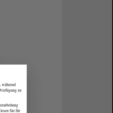
g, während
r Verfügung zu
erarbeitung
lesen Sie für