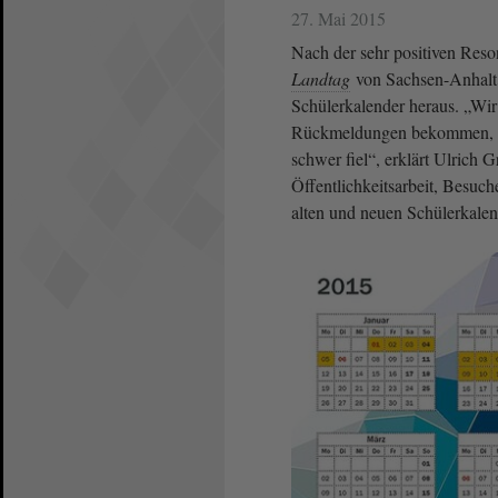
27. Mai 2015
Nach der sehr positiven Reso
Landtag
von Sachsen-Anhalt
Schülerkalender heraus. „Wir
Rückmeldungen bekommen, so 
schwer fiel“, erklärt Ulrich 
Öffentlichkeitsarbeit, Besuch
alten und neuen Schülerkalen