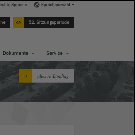
eichte Sprache
Sprachauswahl
ine
52. Sitzungsperiode
Dokumente
Service
alles zu Landtag