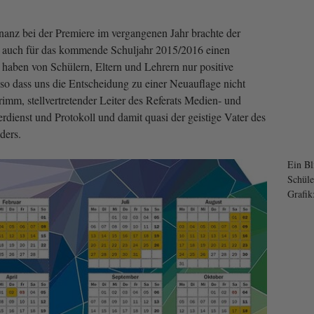
nanz bei der Premiere im vergangenen Jahr brachte der
 auch für das kommende Schuljahr 2015/2016 einen
 haben von Schülern, Eltern und Lehrern nur positive
dass uns die Entscheidung zu einer Neuauflage nicht
Grimm, stellvertretender Leiter des Referats Medien- und
erdienst und Protokoll und damit quasi der geistige Vater des
ders.
Ein Bl
Schüle
Grafik