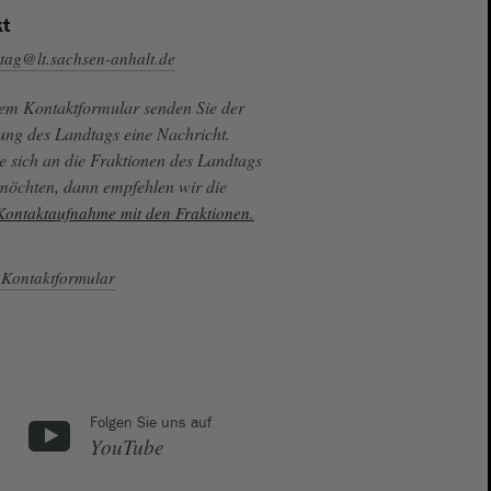
t
tag@lt.sachsen-anhalt.de
sem Kontaktformular senden Sie der
ung des Landtags eine Nachricht.
e sich an die Fraktionen des Landtags
 möchten, dann empfehlen wir die
 Kontaktaufnahme mit den Fraktionen.
Kontaktformular
Folgen Sie uns auf
YouTube