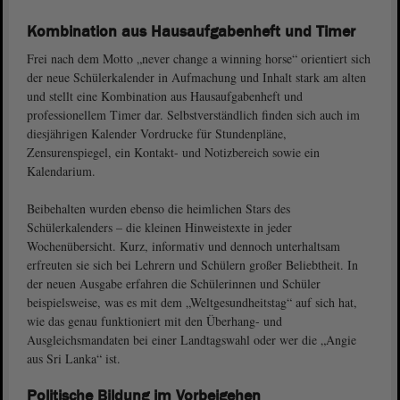
Kombination aus Hausaufgabenheft und Timer
Frei nach dem Motto „never change a winning horse“ orientiert sich
der neue Schülerkalender in Aufmachung und Inhalt stark am alten
und stellt eine Kombination aus Hausaufgabenheft und
professionellem Timer dar. Selbstverständlich finden sich auch im
diesjährigen Kalender Vordrucke für Stundenpläne,
Zensurenspiegel, ein Kontakt- und Notizbereich sowie ein
Kalendarium.
Beibehalten wurden ebenso die heimlichen Stars des
Schülerkalenders – die kleinen Hinweistexte in jeder
Wochenübersicht. Kurz, informativ und dennoch unterhaltsam
erfreuten sie sich bei Lehrern und Schülern großer Beliebtheit. In
der neuen Ausgabe erfahren die Schülerinnen und Schüler
beispielsweise, was es mit dem „Weltgesundheitstag“ auf sich hat,
wie das genau funktioniert mit den Überhang- und
Ausgleichsmandaten bei einer Landtagswahl oder wer die „Angie
aus Sri Lanka“ ist.
Politische Bildung im Vorbeigehen