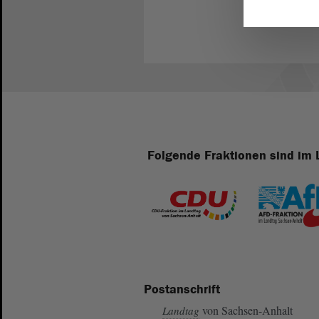
Folgende Fraktionen sind im 
Postanschrift
von Sachsen-Anhalt
Landtag