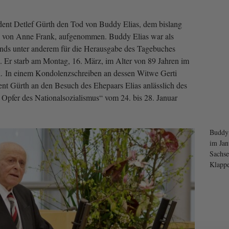
dent Detlef Gürth den Tod von Buddy Elias, dem bislang
n von Anne Frank, aufgenommen. Buddy Elias war als
nds unter anderem für die Herausgabe des Tage­buches
h. Er starb am Montag, 16. März, im Alter von 89 Jahren im
el. In einem Kondolenzschreiben an dessen Witwe Gerti
dent Gürth an den Besuch des Ehepaars Elias anlässlich des
Opfer des Nationalsozialismus“ vom 24. bis 28. Januar
Buddy 
im Ja
Sachse
Klapp