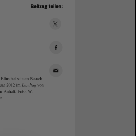
Beitrag teilen:
Elias bei seinem Besuch
nuar 2012 im
Landtag
von
n-Anhalt. Foto: W.
er