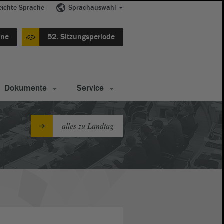
eichte Sprache
Sprachauswahl
ine
52. Sitzungsperiode
Dokumente
Service
alles zu Landtag