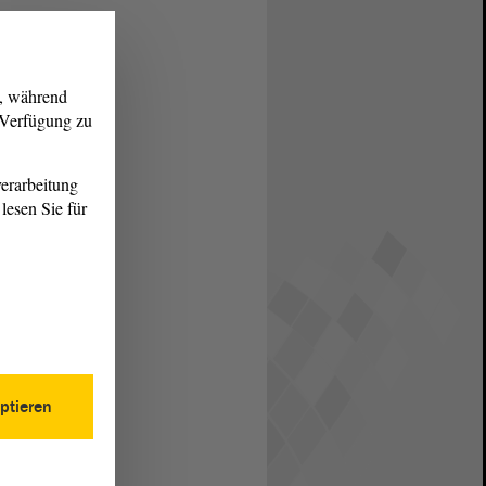
g, während
r Verfügung zu
erarbeitung
lesen Sie für
ptieren