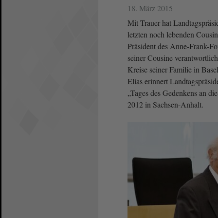
18. März 2015
Mit Trauer hat Landtagspräsi
letzten noch lebenden Cousi
Präsident des Anne-Frank-Fo
seiner Cousine verantwortlic
Kreise seiner Familie in Bas
Elias erinnert Landtagspräsi
„Tages des Gedenkens an die 
2012 in Sachsen-An­halt.