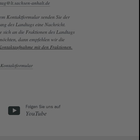
tag@lt.sachsen-anhalt.de
sem Kontaktformular senden Sie der
ung des Landtags eine Nachricht.
e sich an die Fraktionen des Landtags
 möchten, dann empfehlen wir die
 Kontaktaufnahme mit den Fraktionen.
Kontaktformular
Folgen Sie uns auf
YouTube