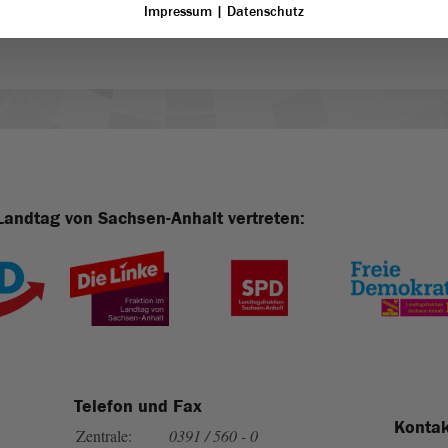
Impressum
|
Datenschutz
Landtag von Sachsen-Anhalt vertreten:
Telefon und Fax
Kontak
Zentrale:
0391 / 560 - 0