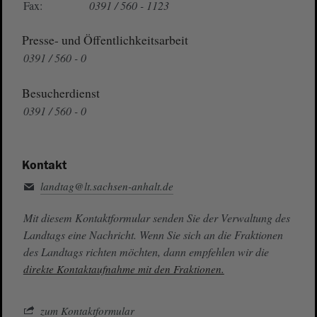
Fax:
0391 / 560 - 1123
Presse- und Öffentlichkeitsarbeit
0391 / 560 - 0
Besucherdienst
0391 / 560 - 0
Kontakt
landtag@lt.sachsen-anhalt.de
Mit diesem Kontaktformular senden Sie der Verwaltung des
Landtags eine Nachricht. Wenn Sie sich an die Fraktionen
des Landtags richten möchten, dann empfehlen wir die
direkte Kontaktaufnahme mit den Fraktionen.
zum Kontaktformular