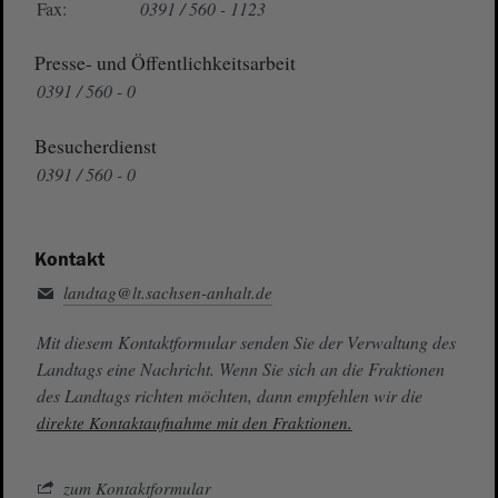
Fax:
0391 / 560 - 1123
Presse- und Öffentlichkeitsarbeit
0391 / 560 - 0
Besucherdienst
0391 / 560 - 0
Kontakt
landtag@lt.sachsen-anhalt.de
Mit diesem Kontaktformular senden Sie der Verwaltung des
Landtags eine Nachricht. Wenn Sie sich an die Fraktionen
des Landtags richten möchten, dann empfehlen wir die
direkte Kontaktaufnahme mit den Fraktionen.
zum Kontaktformular