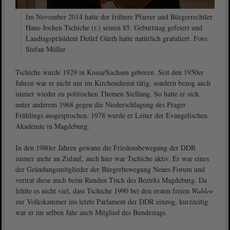
Im November 2014 hatte der frühere Pfarrer und Bürgerrechtler
Hans-Jochen Tschiche (r.) seinen 85. Geburtstag gefeiert und
Landtagspräsident Detlef Gürth hatte natürlich gratuliert. Foto:
Stefan Müller
Tschiche wurde 1929 in Kossa/Sachsen geboren. Seit den 1950er
Jahren war er nicht nur im Kirchendienst tätig, sondern bezog auch
immer wieder zu politischen Themen Stellung. So hatte er sich
unter anderem 1968 gegen die Niederschlagung des Prager
Frühlings ausgesprochen. 1978 wurde er Leiter der Evangelischen
Akademie in Magdeburg.
In den 1980er Jahren gewann die Friedensbewegung der DDR
immer mehr an Zulauf, auch hier war Tschiche aktiv. Er war eines
der Gründungsmitglieder der Bürgerbewegung Neues Forum und
vertrat diese auch beim Runden Tisch des Bezirks Magdeburg. Da
fehlte es nicht viel, dass Tschiche 1990 bei den ersten freien
Wahlen
zur Volkskammer ins letzte Parlament der DDR einzog, kurzzeitig
war er im selben Jahr auch Mitglied des Bundestags.