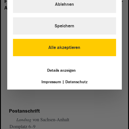
Folgende Fraktionen sind im Landtag von Sachsen-
Ablehnen
Anhalt vertreten:
Speichern
Alle akzeptieren
Details anzeigen
Impressum
|
Datenschutz
Postanschrift
von Sachsen-Anhalt
Landtag
Domplatz 6–9