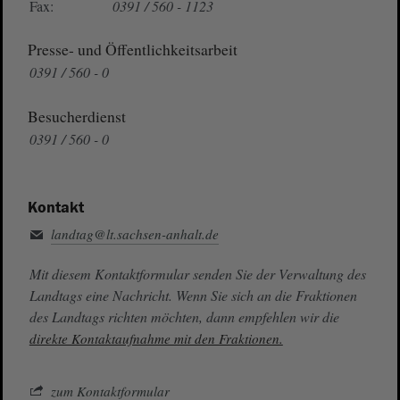
Fax:
0391 / 560 - 1123
Presse- und Öffentlichkeitsarbeit
0391 / 560 - 0
Besucherdienst
0391 / 560 - 0
Kontakt
landtag@lt.sachsen-anhalt.de
Mit diesem Kontaktformular senden Sie der Verwaltung des
Landtags eine Nachricht. Wenn Sie sich an die Fraktionen
des Landtags richten möchten, dann empfehlen wir die
direkte Kontaktaufnahme mit den Fraktionen.
zum Kontaktformular