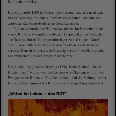
Jahrhunderts wirkte.
Kreyssig wurde 1898 in Sachsen geboren und studierte nach dem
Ersten Weltkrieg in Leipzig Rechtswissenschaften. Als einziger
deutscher Richter protestierte er öffentlich gegen
die Euthanasiemorde der Nationalsozialisten. Im Dezember 1940
wurde Kreyssig zwangsbeurlaubt, nur knapp entkam er Versuchen
der Gestapo, ihn ins Konzentrationslager zu verbringen. Durch
einen Erlass Hitlers wurde er im März 1942 in den Ruhestand
versetzt. Danach widmete sich Kreyssig verstärkt der ökologischen
Landwirtschaft und der Arbeit in der Kirche.
Die Ausstellung „Lothar Kreyssig (1898–1986) Richter – Bauer –
Kirchenmann“ wurde vom Lothar-Kreyssig-Ökumenezentrum der
Evangelischen Kirche in Mitteldeutschland und der Stiftung Lothar-
Kreyssig-Friedenspreis des Kirchenkreises Magdeburg konzipiert.
„Mitten im Leben – das ROT“