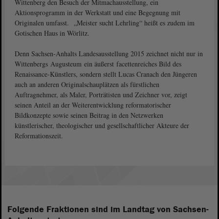
Wittenberg den Besuch der Mitmachausstellung, ein
Aktionsprogramm in der Werkstatt und eine Begegnung mit
Originalen umfasst. „Meister sucht Lehrling“ heißt es zudem im
Gotischen Haus in Wörlitz.
Denn Sachsen-Anhalts Landesausstellung 2015 zeichnet nicht nur in
Wittenbergs Augusteum ein äußerst facettenreiches Bild des
Renaissance-Künstlers, sondern stellt Lucas Cranach den Jüngeren
auch an anderen Originalschauplätzen als fürstlichen
Auftragnehmer, als Maler, Porträtisten und Zeichner vor, zeigt
seinen Anteil an der Weiterentwicklung reformatorischer
Bildkonzepte sowie seinen Beitrag in den Netzwerken
künstlerischer, theologischer und gesellschaftlicher Akteure der
Reformationszeit.
Folgende Fraktionen sind im Landtag von Sachsen-