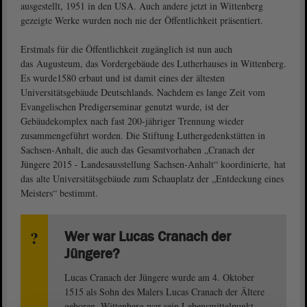
ausgestellt, 1951 in den USA. Auch andere jetzt in Wittenberg
gezeigte Werke wurden noch nie der Öffentlichkeit präsentiert.
Erstmals für die Öffentlichkeit zugänglich ist nun auch
das Augusteum, das Vordergebäude des Lutherhauses in Wittenberg.
Es wurde1580 erbaut und ist damit eines der ältesten
Universitätsgebäude Deutschlands. Nachdem es lange Zeit vom
Evangelischen Predigerseminar genutzt wurde, ist der
Gebäudekomplex nach fast 200-jähriger Trennung wieder
zusammengeführt worden. Die Stiftung Luthergedenkstätten in
Sachsen-Anhalt, die auch das Gesamtvorhaben „Cranach der
Jüngere 2015 - Landesausstellung Sachsen-Anhalt“ koordinierte, hat
das alte Universitätsgebäude zum Schauplatz der „Entdeckung eines
Meisters“ bestimmt.
Wer war Lucas Cranach der
Jüngere?
Lucas Cranach der Jüngere wurde am 4. Oktober
1515 als Sohn des Malers Lucas Cranach der Ältere
geboren. Wittenberg war sein Lebensmittelpunkt.