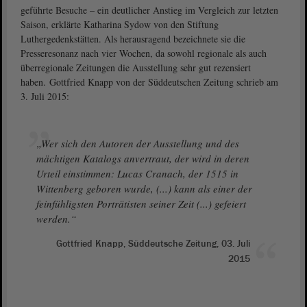
geführte Besuche – ein deutlicher Anstieg im Vergleich zur letzten
Saison, erklärte Katharina Sydow von den Stiftung
Luthergedenkstätten. Als herausragend bezeichnete sie die
Presseresonanz nach vier Wochen, da sowohl regionale als auch
überregionale Zeitungen die Ausstellung sehr gut rezensiert
haben. Gottfried Knapp von der Süddeutschen Zeitung schrieb am
3. Juli 2015:
„Wer sich den Autoren der Ausstellung und des
mächtigen Katalogs anvertraut, der wird in deren
Urteil einstimmen: Lucas Cranach, der 1515 in
Wittenberg geboren wurde, (...) kann als einer der
feinfühligsten Porträtisten seiner Zeit (...) gefeiert
werden.“
Gottfried Knapp, Süddeutsche Zeitung, 03. Juli
2015