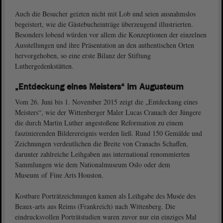
Auch die Besucher geizten nicht mit Lob und seien ausnahmslos
begeistert, wie die Gästebucheinträge überzeugend illustrierten.
Besonders lobend würden vor allem die Konzeptionen der einzelnen
Ausstellungen und ihre Präsentation an den authentischen Orten
hervorgehoben, so eine erste Bilanz der Stiftung
Luthergedenkstätten.
„Entdeckung eines Meisters“ im Augusteum
Vom 26. Juni bis 1. November 2015 zeigt die „Entdeckung eines
Meisters“, wie der Wittenberger Maler Lucas Cranach der Jüngere
die durch Martin Luther angestoßene Reformation zu einem
faszinierenden Bilderereignis werden ließ. Rund 150 Gemälde und
Zeichnungen verdeutlichen die Breite von Cranachs Schaffen,
darunter zahlreiche Leihgaben aus international renommierten
Sammlungen wie dem Nationalmuseum Oslo oder dem
Museum of Fine Arts Houston.
Kostbare Porträtzeichnungen kamen als Leihgabe des Musée des
Beaux-arts aus Reims (Frankreich) nach Wittenberg. Die
eindrucksvollen Porträtstudien waren zuvor nur ein einziges Mal