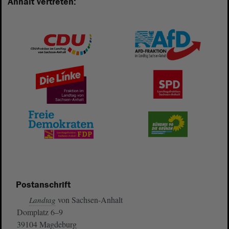
Anhalt vertreten:
Postanschrift
von Sachsen-Anhalt
Landtag
Domplatz 6–9
39104 Magdeburg