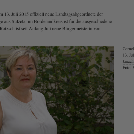
dem 13. Juli 2015 offiziell neue Landtagsabgeordnete der
ge aus Sülzetal im Bördelandkreis ist für die ausgeschiedene
Rotzsch ist seit Anfang Juli neue Bürgermeisterin von
Corneli
13. Ju
Landt
Foto: 