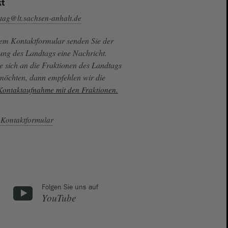
t
tag@lt.sachsen-anhalt.de
sem Kontaktformular senden Sie der
ung des Landtags eine Nachricht.
e sich an die Fraktionen des Landtags
 möchten, dann empfehlen wir die
 Kontaktaufnahme mit den Fraktionen.
Kontaktformular
Folgen Sie uns auf
YouTube