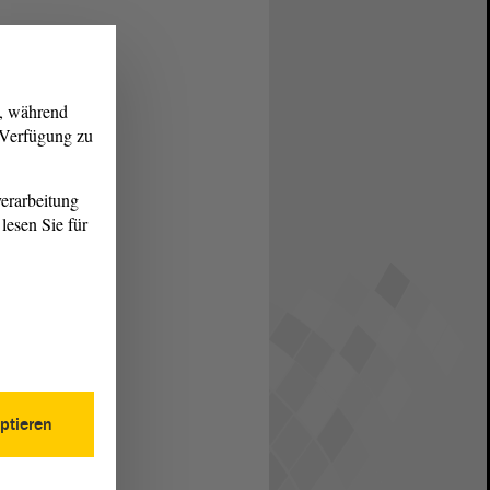
g, während
r Verfügung zu
erarbeitung
lesen Sie für
ptieren