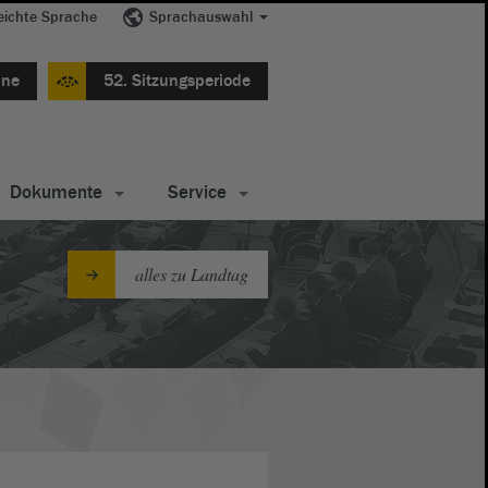
eichte Sprache
Sprachauswahl
ine
52. Sitzungsperiode
Dokumente
Service
alles zu Landtag