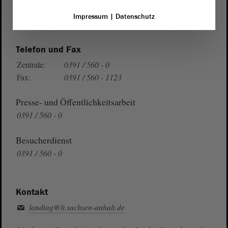
Wegbeschreibung
Impressum
|
Datenschutz
Auf Google Maps
Telefon und Fax
Zentrale:
0391 / 560 - 0
Fax:
0391 / 560 - 1123
Presse- und Öffentlichkeitsarbeit
0391 / 560 - 0
Besucherdienst
0391 / 560 - 0
Kontakt
landtag@lt.sachsen-anhalt.de