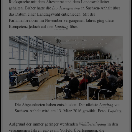
Rücksprache mit dem Ältestenrat und dem Landeswahlleiter
gehalten. Bisher hatte die
Landesregierung
in Sachsen-Anhalt über
das Datum einer Landtagswahl entschieden. Mit der
Parlamentsreform im November vergangenen Jahres ging diese
Kompetenz jedoch auf den
Landtag
über.
Die Abgeordneten haben entschieden: Der nächste
Landtag
von
Sachsen-Anhalt wird am 13. März 2016 gewählt. Foto:
Landtag
Aufgrund der immer geringer werdenden
Wahlbeteiligung
in den
vergangenen Jahren gab es im Vorfeld Überlegungen, die