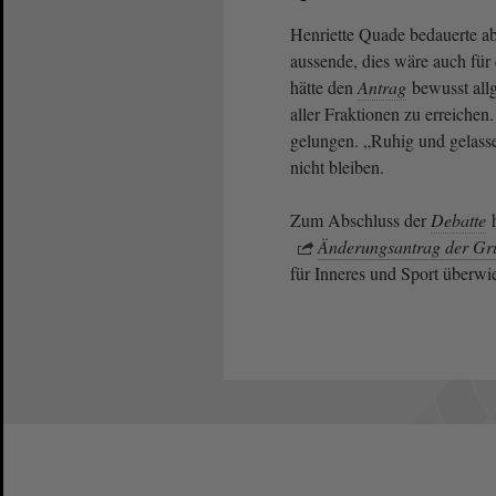
Henriette Quade bedauerte ab
aussende, dies wäre auch für
hätte den
Antrag
bewusst all
aller Fraktionen zu erreichen
gelungen. „Ruhig und gelass
nicht bleiben.
Zum Abschluss der
Debatte
h
Änderungsantrag der Gr
für Inneres und Sport überwi