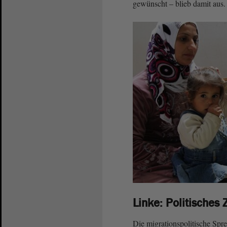
gewünscht – blieb damit aus.
Linke: Politisches 
Die migrationspolitische Spr