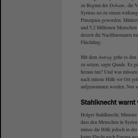
zu Beginn der
Debatte
, die 
Syriens sei zu einem wirkung
Prinzipien geworden. Mittler
und 5,2 Millionen Menschen 
derzeit die Nachbarstaaten tr
Flüchtling.
Mit dem
Antrag
gehe es den 
zu setzen, sagte Quade. Es 
heraus tun? Und was müssen 
nach müsste Hilfe vor Ort gel
aufgenommen werden. Nur so 
Stahlknecht warnt 
Holger Stahlknecht, Minister 
dass den Menschen in Syrien
müsse die Hilfe jedoch in der
keine Flucht nach Europa wol