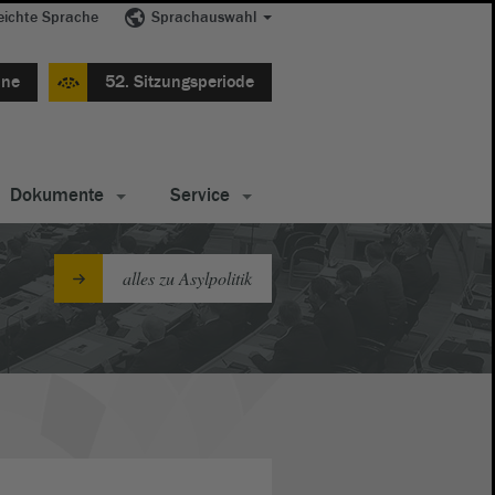
eichte Sprache
Sprachauswahl
ine
52. Sitzungsperiode
Dokumente
Service
alles zu Asylpolitik