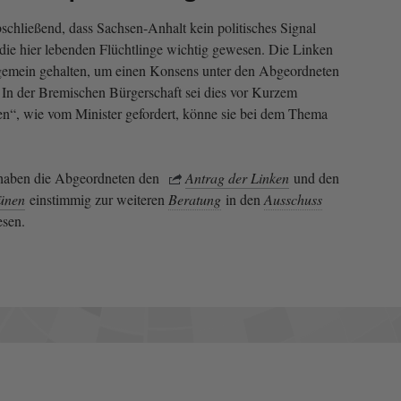
schließend, dass Sachsen-Anhalt kein politisches Signal
 die hier lebenden Flüchtlinge wichtig gewesen. Die Linken
gemein gehalten, um einen Konsens unter den Abgeordneten
. In der Bremischen Bürgerschaft sei dies vor Kurzem
en“, wie vom Minister gefordert, könne sie bei dem Thema
aben die Abgeordneten den
Antrag der Linken
und den
ünen
einstimmig zur weiteren
Beratung
in den
Ausschuss
esen.