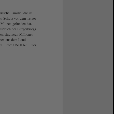
yrische Familie, die im
n Schutz vor dem Terror
-Milizen gefunden hat.
usbruch des Bürgerkriegs
ien sind neun Millionen
hen aus dem Land
en. Foto: UNHCR/F. Juez