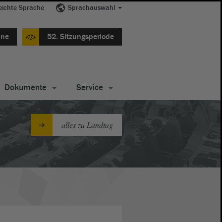
eichte Sprache
Sprachauswahl
ine
52. Sitzungsperiode
Dokumente
Service
alles zu Landtag