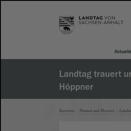
Aktuell
Landtag trauert 
Höppner
Startseite
Themen und Dossiers
Landt