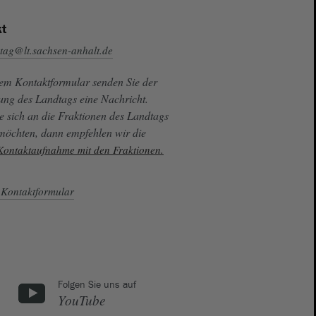
t
tag@lt.sachsen-anhalt.de
sem Kontaktformular senden Sie der
ung des Landtags eine Nachricht.
e sich an die Fraktionen des Landtags
 möchten, dann empfehlen wir die
 Kontaktaufnahme mit den Fraktionen.
Kontaktformular
Folgen Sie uns auf
YouTube