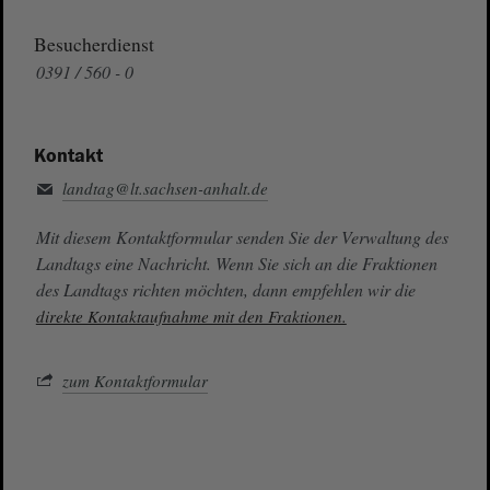
Besucherdienst
0391 / 560 - 0
Kontakt
landtag@lt.sachsen-anhalt.de
Mit diesem Kontaktformular senden Sie der Verwaltung des
Landtags eine Nachricht. Wenn Sie sich an die Fraktionen
des Landtags richten möchten, dann empfehlen wir die
direkte Kontaktaufnahme mit den Fraktionen.
zum Kontaktformular