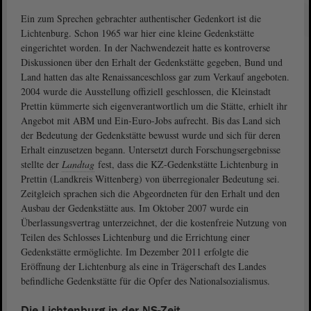
Ein zum Sprechen gebrachter authentischer Gedenkort ist die
Lichtenburg. Schon 1965 war hier eine kleine Gedenkstätte
eingerichtet worden. In der Nachwendezeit hatte es kontroverse
Diskussionen über den Erhalt der Gedenkstätte gegeben, Bund und
Land hatten das alte Renaissanceschloss gar zum Verkauf angeboten.
2004 wurde die Ausstellung offiziell geschlossen, die Kleinstadt
Prettin kümmerte sich eigenverantwortlich um die Stätte, erhielt ihr
Angebot mit ABM und Ein-Euro-Jobs aufrecht. Bis das Land sich
der Bedeutung der Gedenkstätte bewusst wurde und sich für deren
Erhalt einzusetzen begann. Untersetzt durch Forschungsergebnisse
stellte der
Landtag
fest, dass die KZ-Gedenkstätte Lichtenburg in
Prettin (Landkreis Wittenberg) von überregionaler Bedeutung sei.
Zeitgleich sprachen sich die Abgeordneten für den Erhalt und den
Ausbau der Gedenkstätte aus. Im Oktober 2007 wurde ein
Überlassungsvertrag unterzeichnet, der die kostenfreie Nutzung von
Teilen des Schlosses Lichtenburg und die Errichtung einer
Gedenkstätte ermöglichte. Im Dezember 2011 erfolgte die
Eröffnung der Lichtenburg als eine in Trägerschaft des Landes
befindliche Gedenkstätte für die Opfer des Nationalsozialismus.
Die Lichtenburg in der NS-Zeit