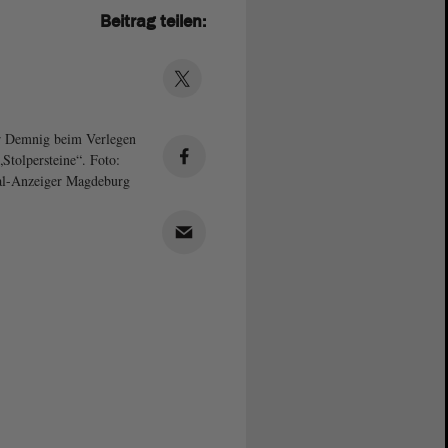
Beitrag teilen:
r Demnig beim Verlegen
„Stolpersteine“. Foto:
al-Anzeiger Magdeburg