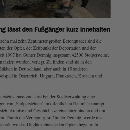
g lässt den Fußgänger kurz innehalten
 zehn mal zehn Zentimeter großen Betonquader sind die
n der Opfer, der Zeitpunkt der Deportation und der
 Seit 1997 hat Gunter Demnig insgesamt 42500 Stolpersteine,
nanziert wurden, verlegt. Zu finden sind sie in den
tädten in Deutschland, aber auch in 15 anderen
ispiel in Österreich, Ungarn, Frankreich, Kroatien und
ersteins muss zunächst bei der Stadtverwaltung eine
en von ‚Stolpersteinen‘ im öffentlichen Raum“ beantragt
 sich, Archive und Geschichtsvereine einzubinden und um
gen. Durch die Verlegung, so Gunter Demnig, werde das
eholt, wo das Unglück eines jeden Opfers begann: In