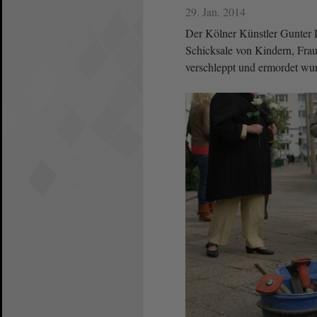
29. Jan. 2014
Der Kölner Künstler Gunter D
Schicksale von Kindern, Frau
verschleppt und ermordet wu