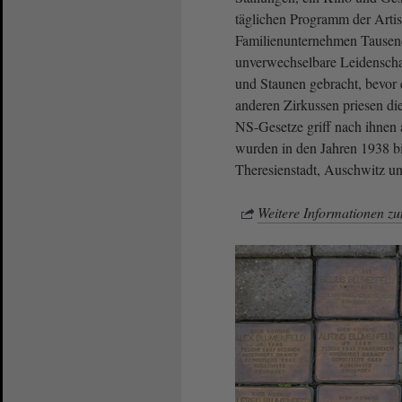
täglichen Programm der Artist
Familienunternehmen Tausend
unverwechselbare Leidenschaf
und Staunen gebracht, bevor 
anderen Zirkussen priesen d
NS-Gesetze griff nach ihnen 
wurden in den Jahren 1938 b
Theresienstadt, Auschwitz u
Weitere Informationen z