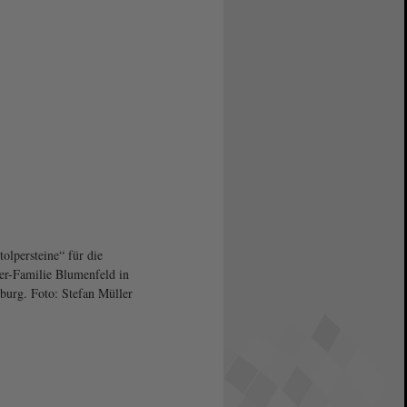
tolpersteine“ für die
er-Familie Blumenfeld in
urg. Foto: Stefan Müller