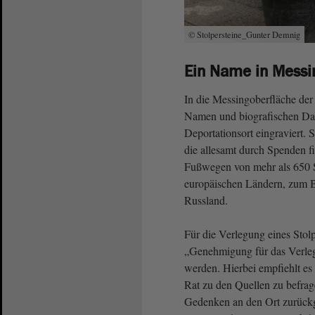
© Stolpersteine_Gunter Demnig
Ein Name in Messin
In die Messingoberfläche der
Namen und biografischen Date
Deportationsort eingraviert.
die allesamt durch Spenden fi
Fußwegen von mehr als 650 S
europäischen Ländern, zum Be
Russland.
Für die Verlegung eines Stolp
„Genehmigung für das Verleg
werden. Hierbei empfiehlt es
Rat zu den Quellen zu befra
Gedenken an den Ort zurückg