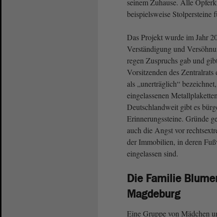
seinem Zuhause. Alle Opferkr
beispielsweise Stolpersteine
Das Projekt wurde im Jahr 20
Verständigung und Versöhnun
regen Zuspruchs gab und gibt
Vorsitzenden des Zentralrats 
als „unerträglich“ bezeichne
eingelassenen Metallplakette
Deutschlandweit gibt es bürg
Erinnerungssteine. Gründe g
auch die Angst vor rechtsext
der Immobilien, in deren Fuß
eingelassen sind.
Die Familie Blumen
Magdeburg
Eine Gruppe von Mädchen und