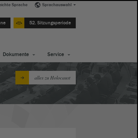
eichte Sprache
Sprachauswahl
ine
52. Sitzungsperiode
Dokumente
Service
alles zu Holocaust