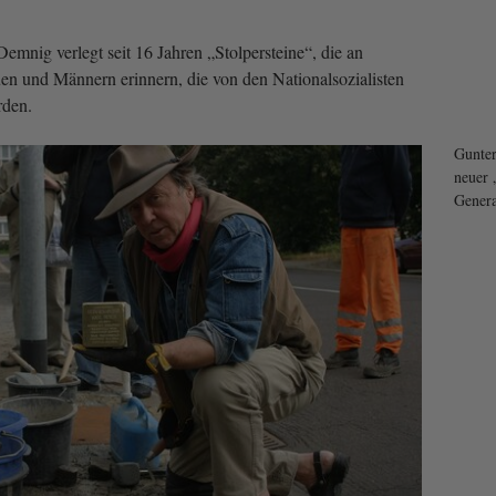
emnig verlegt seit 16 Jahren „Stolpersteine“, die an
en und Männern erinnern, die von den Nationalsozialisten
rden.
Gunte
neuer 
Gener