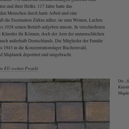
en und ihrer Helfer. 117 Jahre hatte das
en Menschen durch harte Arbeit und eine
t die Faszination Zirkus näher, sie zum Weinen, Lachen
es 1928 seinen Betrieb aufgeben musste. In verschiedenen
ie Künstler ihr Können, doch der Arm der unmenschlichen
auch außerhalb Deutschlands. Die Mitglieder der Familie
is 1943 in die Konzentrationslager Buchenwald,
nd Majdanek deportiert und umgebracht.
um EU-weiten Projekt
Die „S
Künstl
Magdeb