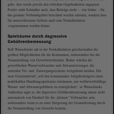
gebe, dies werde jeweils den örtlichen Gegebenheiten angepasst.
Positiv sieht Schindler auch, dass Beiträge nicht – wie bisher – für
das gesamte Verbandsgebiet berechnet werden müssten, sondern dass
für neuerschlossene Gebiete auch eine Neukalkulation
vorgenommen werden könne.
Spielräume durch degressive
Gebührenbemessung
Ralf Wunschinski sah in der Neukalkulation gleichermaßen die
größten Möglichkeiten für die Kommunen, insbesondere bei der
Neuansiedlung von Gewerbetreibenden. Bisher würden die
gewerblichen Wasserverbraucher und Abwassererzeuger, die
zentralen Ver- und Entsorgungssysteme weitgehend meiden. Der
neue Gesetzentwurf „soll den kommunalen Aufgabenträgern einen
praktikablen Handlungsspielraum einräumen, um wettbewerbsfähige
Wasser- und Abwassergebühren zu ermöglichen“, so Wunschinski.
Außerdem sagte er, die degressive Gebührenbemessung müsse nicht
automatisch von Nachteil für die „kleinen“ Verbraucher sein,
insbesondere wenn es zu einer Steigerung der Gesamtleistung durch
die Neuansiedlung von Gewerbe komme.