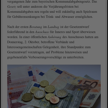
vergangenen Jahr zum bayerischen Kommunalabgabengesetz. Das
Gesetz
soll unter anderem die Verjährungsfristen bei
Kommunalabgaben neu regeln und will zukünftig auch Spielraum
für Gebührensenkungen bei Trink- und Abwasser ermöglichen.
Nach der ersten
Beratung
im
Landtag
ist der Gesetzentwurf
federführend in den
Ausschuss
für Inneres und Sport überwiesen
worden. In einer öffentlichen
Anhörung
des Ausschusses hatten am
Donnerstag, 2. Oktober, betroffene Verbände und
Interessengemeinschaften Gelegenheit, ihre Standpunkte zum
Gesetzentwurf vorzutragen, auf Probleme hinzuweisen und
gegebenenfalls Verbesserungsvorschläge zu unterbreiten.