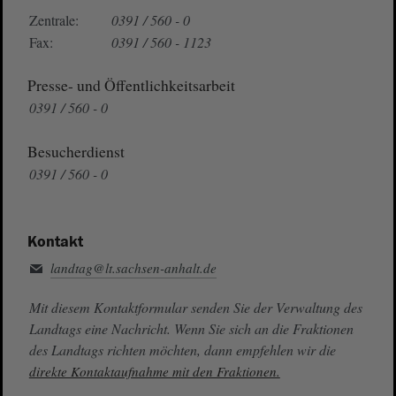
Zentrale:
0391 / 560 - 0
Fax:
0391 / 560 - 1123
Presse- und Öffentlichkeitsarbeit
0391 / 560 - 0
Besucherdienst
0391 / 560 - 0
Kontakt
landtag@lt.sachsen-anhalt.de
Mit diesem Kontaktformular senden Sie der Verwaltung des
Landtags eine Nachricht. Wenn Sie sich an die Fraktionen
des Landtags richten möchten, dann empfehlen wir die
direkte Kontaktaufnahme mit den Fraktionen.