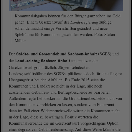
Kommunalabgaben können für den Bürger ganz schön ins Geld
gehen. Einem Gesetzentwurf der
Landesregierung
zufolge,
sollen demnächst einige Vorschriften geändert und neue
Spielräume für Kommunen geschaffen werden. Foto: Stefan
Müller
Der
(SGBS) und
Städte- und Gemeindebund Sachsen-Anhalt
der
unterstützen den
Landkreistag Sachsen-Anhalt
Gesetzentwurf grundsätzlich. Jürgen Leindecker,
Landesgeschäftsführer des SGSBs, plädierte jedoch für eine längere
Übergangsfrist bei den Altfällen. Bis Ende 2015 seien die
Kommunen und Landkreise nicht in der Lage, alle noch
ausstehenden Gebühren- und Beitragsbescheide zu bearbeiten.
Außerdem regte Leindecker an, die Grundsteuerbescheide nicht von
den Kommunen verschicken zu lassen, sondern vom Finanzamt,
denn im Fall einer Widerspruchswelle wären die Kommunen nicht
in der Lage, diese zu bewältigen. Positiv werteten die
Kommunalverbände die im Gesetzentwurf vorgeschlagene Option
einer degressiven Gebührenbemessung. Auf diese Weise könnte die