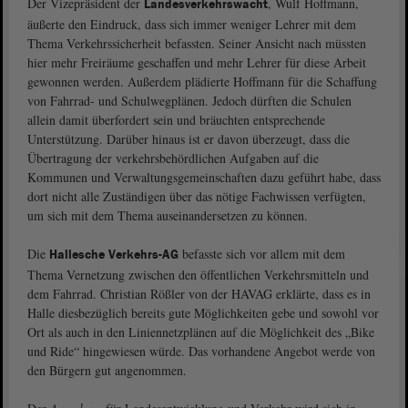
Der Vizepräsident der
, Wulf Hoffmann,
Landesverkehrswacht
äußerte den Eindruck, dass sich immer weniger Lehrer mit dem
Thema Verkehrssicherheit befassten. Seiner Ansicht nach müssten
hier mehr Freiräume geschaffen und mehr Lehrer für diese Arbeit
gewonnen werden. Außerdem plädierte Hoffmann für die Schaffung
von Fahrrad- und Schulwegplänen. Jedoch dürften die Schulen
allein damit überfordert sein und bräuchten entsprechende
Unterstützung. Darüber hinaus ist er davon überzeugt, dass die
Übertragung der verkehrsbehördlichen Aufgaben auf die
Kommunen und Verwaltungsgemeinschaften dazu geführt habe, dass
dort nicht alle Zuständigen über das nötige Fachwissen verfügten,
um sich mit dem Thema auseinandersetzen zu können.
Die
befasste sich vor allem mit dem
Hallesche Verkehrs-AG
Thema Vernetzung zwischen den öffentlichen Verkehrsmitteln und
dem Fahrrad. Christian Rößler von der HAVAG erklärte, dass es in
Halle diesbezüglich bereits gute Möglichkeiten gebe und sowohl vor
Ort als auch in den Liniennetzplänen auf die Möglichkeit des „Bike
und Ride“ hingewiesen würde. Das vorhandene Angebot werde von
den Bürgern gut angenommen.