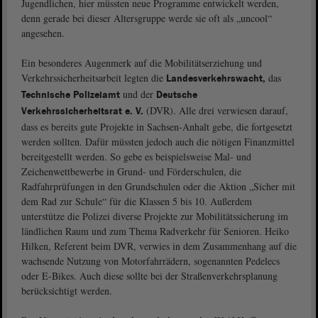
Jugendlichen, hier müssten neue Programme entwickelt werden,
denn gerade bei dieser Altersgruppe werde sie oft als „uncool“
angesehen.
Ein besonderes Augenmerk auf die Mobilitätserziehung und
Verkehrssicherheitsarbeit legten die
das
Landesverkehrswacht,
und der
Technische Polizeiamt
Deutsche
(DVR).
Alle drei verwiesen darauf,
Verkehrssicherheitsrat e. V.
dass es bereits gute Projekte in Sachsen-Anhalt gebe, die fortgesetzt
werden sollten. Dafür müssten jedoch auch die nötigen Finanzmittel
bereitgestellt werden. So gebe es beispielsweise Mal- und
Zeichenwettbewerbe in Grund- und Förderschulen, die
Radfahrprüfungen in den Grundschulen oder die Aktion „Sicher mit
dem Rad zur Schule“ für die Klassen 5 bis 10. Außerdem
unterstütze die Polizei diverse Projekte zur Mobilitätssicherung im
ländlichen Raum und zum Thema Radverkehr für Senioren. Heiko
Hilken, Referent beim DVR, verwies in dem Zusammenhang auf die
wachsende Nutzung von Motorfahrrädern, sogenannten Pedelecs
oder E-Bikes. Auch diese sollte bei der Straßenverkehrsplanung
berücksichtigt werden.