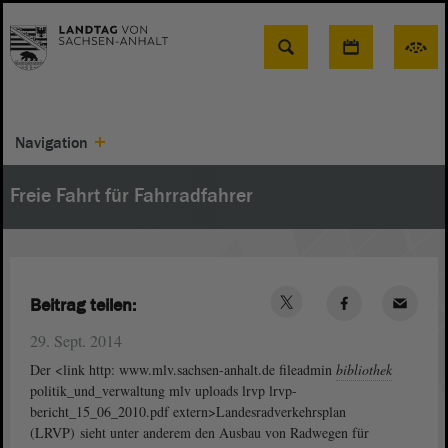
Suche
Navigation
Freie Fahrt für Fahrradfahrer
Beitrag teilen:
29. Sept. 2014
Der <link http: www.mlv.sachsen-anhalt.de fileadmin
bibliothek
politik_und_verwaltung mlv uploads lrvp lrvp-
bericht_15_06_2010.pdf extern>Landesradverkehrsplan
(LRVP) sieht unter anderem den Ausbau von Radwegen für