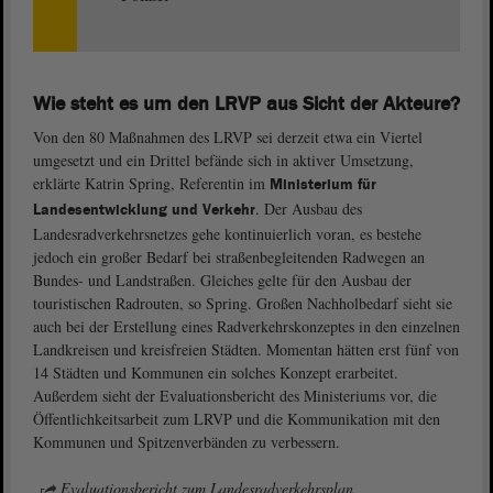
Wie steht es um den LRVP aus Sicht der Akteure?
Von den 80 Maßnahmen des LRVP sei derzeit etwa ein Viertel
umgesetzt und ein Drittel befände sich in aktiver Umsetzung,
erklärte Katrin Spring, Referentin im
Ministerium für
. Der Ausbau des
Landesentwicklung und Verkehr
Landesradverkehrsnetzes gehe kontinuierlich voran, es bestehe
jedoch ein großer Bedarf bei straßenbegleitenden Radwegen an
Bundes- und Landstraßen. Gleiches gelte für den Ausbau der
touristischen Radrouten, so Spring. Großen Nachholbedarf sieht sie
auch bei der Erstellung eines Radverkehrskonzeptes in den einzelnen
Landkreisen und kreisfreien Städten. Momentan hätten erst fünf von
14 Städten und Kommunen ein solches Konzept erarbeitet.
Außerdem sieht der Evaluationsbericht des Ministeriums vor, die
Öffentlichkeitsarbeit zum LRVP und die Kommunikation mit den
Kommunen und Spitzenverbänden zu verbessern.
Evaluationsbericht zum Landesradverkehrsplan