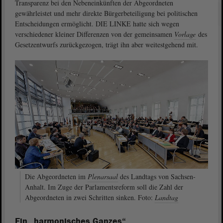
Transparenz bei den Nebeneinkünften der Abgeordneten
gewährleistet und mehr direkte Bürgerbeteiligung bei politischen
Entscheidungen ermöglicht. DIE LINKE hatte sich wegen
verschiedener kleiner Differenzen von der gemeinsamen
Vorlage
des
Gesetzentwurfs zurückgezogen, trägt ihn aber weitestgehend mit.
Die Abgeordneten im
Plenarsaal
des Landtags von Sachsen-
Anhalt. Im Zuge der Parlamentsreform soll die Zahl der
Abgeordneten in zwei Schritten sinken. Foto:
Landtag
Ein „harmonisches Ganzes“