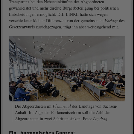
Transparenz bei den Nebeneinkünften der Abgeordneten
gewährleistet und mehr direkte Bürgerbeteiligung bei politischen
Entscheidungen ermöglicht. DIE LINKE hatte sich wegen
verschiedener kleiner Differenzen von der gemeinsamen
Vorlage
des
Gesetzentwurfs zurückgezogen, trägt ihn aber weitestgehend mit.
Die Abgeordneten im
Plenarsaal
des Landtags von Sachsen-
Anhalt. Im Zuge der Parlamentsreform soll die Zahl der
Abgeordneten in zwei Schritten sinken. Foto:
Landtag
Ein „harmonisches Ganzes“