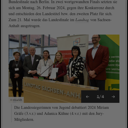
Bundesfinale nach Berlin. In zwei wortgewandten Finals setzten sie
sich am Montag, 26. Februar 2024, gegen ihre Konkurrenz durch
und entschieden den Landestitel bzw. den zweiten Platz für sich.
Zum 21. Mal wurde das Landesfinale im
Landtag
von Sachsen-
Anhalt ausgetragen.
1/4
© ltlsa/stb
Die Landessiegerinnen von Jugend debattiert 2024 Miriam
Gräfe (3.v.r.) und Adanica Kühne (4.v.r.) mit den Jury-
Mitgliedern.