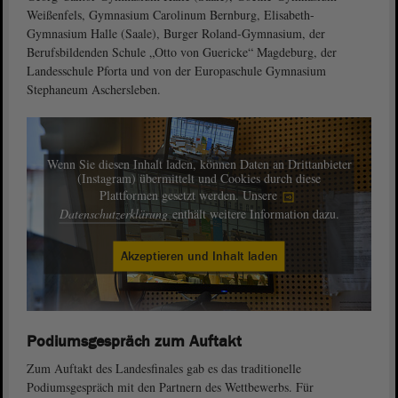
Weißenfels, Gymnasium Carolinum Bernburg, Elisabeth-
Gymnasium Halle (Saale), Burger Roland-Gymnasium, der
Berufsbildenden Schule „Otto von Guericke“ Magdeburg, der
Landesschule Pforta und von der Europaschule Gymnasium
Stephaneum Aschersleben.
Wenn Sie diesen Inhalt laden, können Daten an Drittanbieter
(Instagram) übermittelt und Cookies durch diese
Plattformen gesetzt werden. Unsere
Datenschutzerklärung
enthält weitere Information dazu.
Akzeptieren und Inhalt laden
Podiumsgespräch zum Auftakt
Zum Auftakt des Landesfinales gab es das traditionelle
Podiumsgespräch mit den Partnern des Wettbewerbs. Für