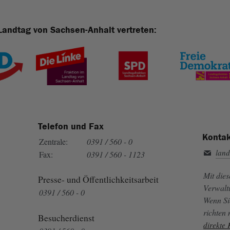
Landtag von Sachsen-Anhalt vertreten:
Telefon und Fax
Kontak
Zentrale:
0391 / 560 - 0
land
Fax:
0391 / 560 - 1123
Mit die
Presse- und Öffentlichkeitsarbeit
Verwalt
0391 / 560 - 0
Wenn Si
richten
Besucherdienst
direkte