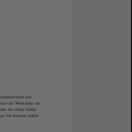
ilnehmerinnen und
hmer des Workshops zur
chte der ersten beiden
ge von Sachsen-Anhalt.