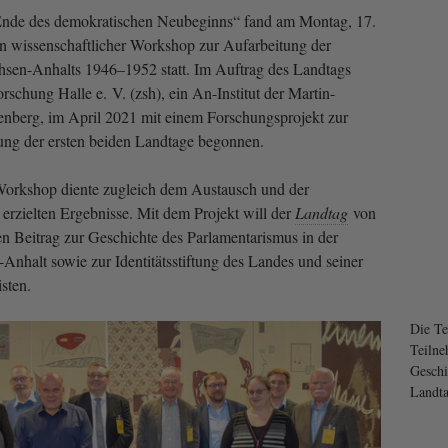
Ende des demokratischen Neubeginns“ fand am Montag, 17.
n wissenschaftlicher Workshop zur Aufarbeitung der
hsen-Anhalts 1946–1952 statt. Im Auftrag des Landtags
orschung Halle e. V. (zsh), ein An-Institut der Martin-
tenberg, im April 2021 mit einem Forschungsprojekt zur
ung der ersten beiden Landtage begonnen.
Workshop diente zugleich dem Austausch und der
erzielten Ergebnisse. Mit dem Projekt will der
Landtag
von
n Beitrag zur Geschichte des Parlamentarismus in der
Anhalt sowie zur Identitätsstiftung des Landes und seiner
sten.
Die Te
Teilne
Geschi
Landta