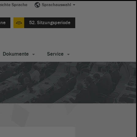
eichte Sprache
Sprachauswahl
ine
52. Sitzungsperiode
Dokumente
Service