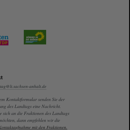
t
tag@lt.sachsen-anhalt.de
sem Kontaktformular senden Sie der
ung des Landtags eine Nachricht.
e sich an die Fraktionen des Landtags
 möchten, dann empfehlen wir die
 Kontaktaufnahme mit den Fraktionen.