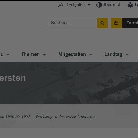
Textgröße
Kontrast
L
Term
es
Themen
Mitgestalten
Landtag
ersten
on 1946 bis 1952
Workshop zu den ersten Landtagen