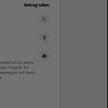
Beitrag teilen:
zeichnet sich ein Anstieg
ischer Übergriffe. Ein
mmensgipfel soll Abhilfe
n.