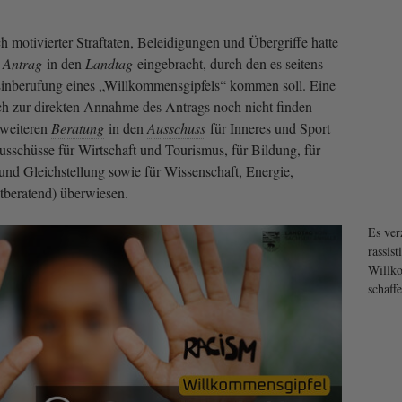
h motivierter Straftaten, Beleidigungen und Übergriffe hatte
n
Antrag
in den
Landtag
eingebracht, durch den es seitens
 Einberufung eines „Willkommensgipfels“ kommen soll. Eine
ch zur direkten Annahme des Antrags noch nicht finden
 weiteren
Beratung
in den
Ausschuss
für Inneres und Sport
usschüsse für Wirtschaft und Tourismus, für Bildung, für
und Gleichstellung sowie für Wissenschaft, Energie,
beratend) überwiesen.
Es ver
rassist
Willko
schaffe