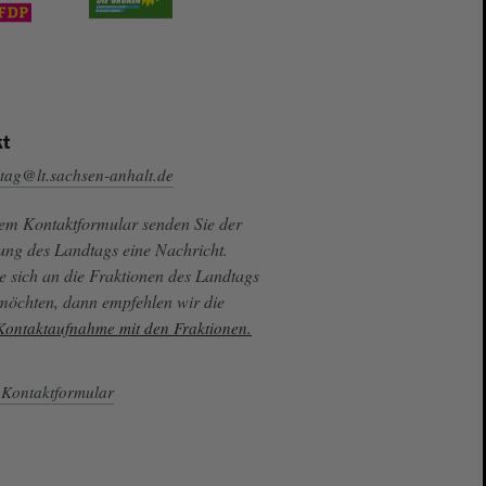
t
tag@lt.sachsen-anhalt.de
sem Kontaktformular senden Sie der
ung des Landtags eine Nachricht.
e sich an die Fraktionen des Landtags
 möchten, dann empfehlen wir die
 Kontaktaufnahme mit den Fraktionen.
Kontaktformular