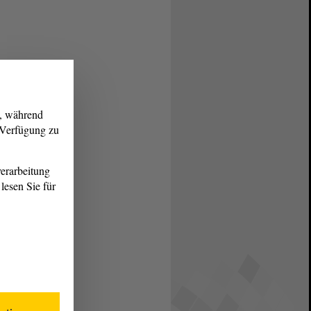
g, während
r Verfügung zu
erarbeitung
lesen Sie für