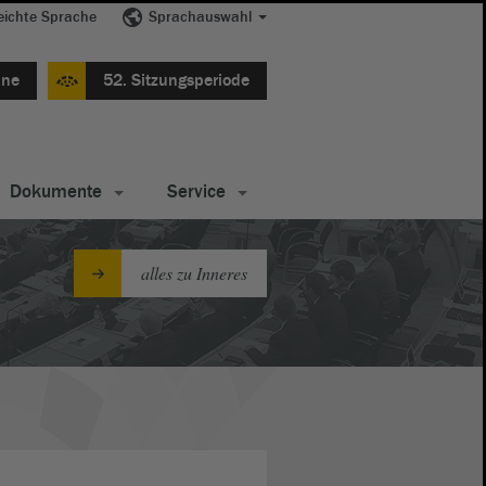
eichte Sprache
Sprachauswahl
ine
52. Sitzungsperiode
Dokumente
Service
alles zu Inneres