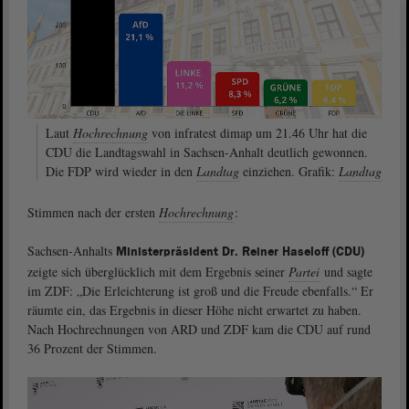
Laut
Hochrechnung
von infratest dimap um 21.46 Uhr hat die
CDU die Landtagswahl in Sachsen-Anhalt deutlich gewonnen.
Die FDP wird wieder in den
Landtag
einziehen. Grafik:
Landtag
Stimmen nach der ersten
Hochrechnung
:
Sachsen-Anhalts
Ministerpräsident Dr. Reiner Haseloff (CDU)
zeigte sich überglücklich mit dem Ergebnis seiner
Partei
und sagte
im ZDF: „Die Erleichterung ist groß und die Freude ebenfalls.“ Er
räumte ein, das Ergebnis in dieser Höhe nicht erwartet zu haben.
Nach Hochrechnungen von ARD und ZDF kam die CDU auf rund
36 Prozent der Stimmen.