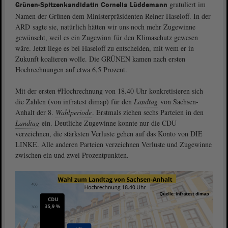
gratuliert im
Grünen-Spitzenkandidatin Cornelia Lüddemann
Namen der Grünen dem Ministerpräsidenten Reiner Haseloff. In der
ARD sagte sie, natürlich hätten wir uns noch mehr Zugewinne
gewünscht, weil es ein Zugewinn für den Klimaschutz gewesen
wäre. Jetzt liege es bei Haseloff zu entscheiden, mit wem er in
Zukunft koalieren wolle. Die GRÜNEN kamen nach ersten
Hochrechnungen auf etwa 6,5 Prozent.
Mit der ersten #Hochrechnung von 18.40 Uhr konkretisieren sich
die Zahlen (von infratest dimap) für den
Landtag
von Sachsen-
Anhalt der 8.
Wahlperiode
. Erstmals ziehen sechs Parteien in den
Landtag
ein. Deutliche Zugewinne konnte nur die CDU
verzeichnen, die stärksten Verluste gehen auf das Konto von DIE
LINKE. Alle anderen Parteien verzeichnen Verluste und Zugewinne
zwischen ein und zwei Prozentpunkten.