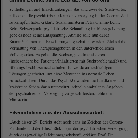
Schließungen und Einschränkungen, das sind zwei der Stichwörter,
mit denen die psychiatrische Krankenversorgung in der Corona-Zeit
zu kämpfen habe, erklärte Sozialministerin Petra Grimm-Benne.
Beim Schwerpunkt psychiatrische Behandlung im Maßregelverzug
gebe es noch keine Entspannung, Abhilfe solle nun durch
Baumaßnahmen und Erweiterungen geschaffen werden. Ziel sei die
Vorhaltung von Therapieangeboten in den unterschiedlichen
Vollzugsarten. Es gelte, die Nachsorge zu intensivieren
(insbesondere bei Patienten/Inhaftierten mit Suchtproblematik) und
Bildungsabschlüsse nachzuholen. Er werde an nachhaltigen
Lösungen gearbeitet, um diese Menschen ins normale Leben
zurückzuführen. Durch das Psych-KG würden die Landkreise und
kreisfreien Städte darin unterstützt, schnelle ambulante Angebote
der psychiatrischen Versorgung zu gewährleisten, lobte die
Ministerin.
Erkenntnisse aus der Ausschussarbeit
„Auch dieser 29. Bericht steht noch ganz im Zeichen der Corona-
Pandemie und der Einschränkungen der psychiatrischen Versorgung
durch das jeweilige Infektionsgeschehen“, erklärte Prof. Dr.