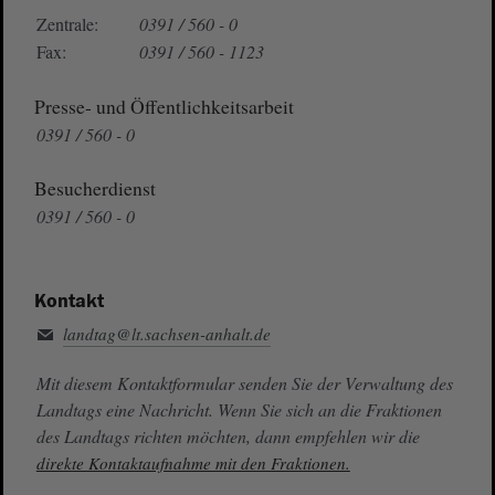
Zentrale:
0391 / 560 - 0
Fax:
0391 / 560 - 1123
Presse- und Öffentlichkeitsarbeit
0391 / 560 - 0
Besucherdienst
0391 / 560 - 0
Kontakt
landtag@lt.sachsen-anhalt.de
Mit diesem Kontaktformular senden Sie der Verwaltung des
Landtags eine Nachricht. Wenn Sie sich an die Fraktionen
des Landtags richten möchten, dann empfehlen wir die
direkte Kontaktaufnahme mit den Fraktionen.