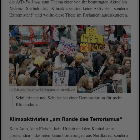
die AfD-
Fraktion
zum Thema einer von ihr beantragten Aktuellen
Debatte
. Sie befindet, „Klimakleber sind keine Aktivisten, sondern
Extremisten!“ und wollte diese These im Parlament ausdiskutieren.
© C.Suthorn / cc-by-sa-4.0 / commons.wikimedia.org
Schülerinnen und Schüler bei einer Demonstration für mehr
Klimaschutz.
Klimaaktivisten „am Rande des Terrorismus“
Kein Auto, kein Fleisch, kein Urlaub und den Kapitalismus
überwinden – das seien keine Forderungen aus Nordkorea, sondern