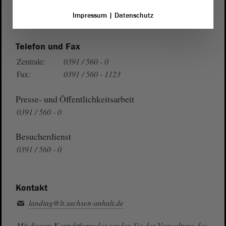
Wegbeschreibung
Impressum
|
Datenschutz
Auf Google Maps
Telefon und Fax
Zentrale:
0391 / 560 - 0
Fax:
0391 / 560 - 1123
Presse- und Öffentlichkeitsarbeit
0391 / 560 - 0
Besucherdienst
0391 / 560 - 0
Kontakt
landtag@lt.sachsen-anhalt.de
Mit diesem Kontaktformular senden Sie der Verwaltung des