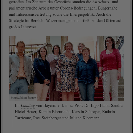
getroffen. Im Zentrum des Gesprächs standen die
Ausschuss
- und
parlamentarische Arbeit unter Corona-Bedingungen, Bürgernähe
und Interessensvertretung sowie die Energiepolitik. Auch die
Strategie im Bereich „Wassermanagement“ stieß bei den Gästen auf
großes Interesse.
© ltlsa/Sabine Braune
Im
Landtag
von Bayern: v. l. n. r.: Prof. Dr. Ingo Hahn, Sandra
Hietel-Heuer, Kerstin Eisenreich, Kerstin Schreyer, Kathrin
Tarricone, Rosi Steinberger und Juliane Kleemann.