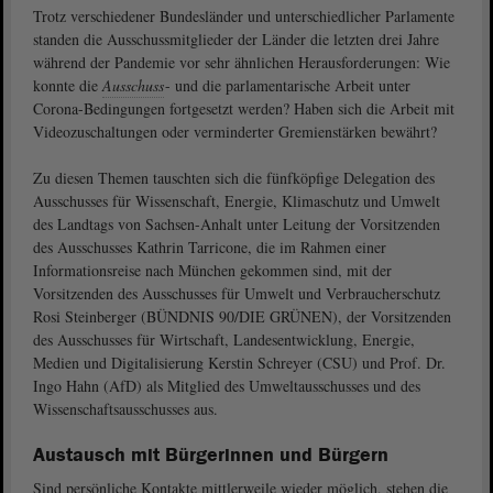
Trotz verschiedener Bundesländer und unterschiedlicher Parlamente
standen die Ausschussmitglieder der Länder die letzten drei Jahre
während der Pandemie vor sehr ähnlichen Herausforderungen: Wie
konnte die
Ausschuss
- und die parlamentarische Arbeit unter
Corona-Bedingungen fortgesetzt werden? Haben sich die Arbeit mit
Videozuschaltungen oder verminderter Gremienstärken bewährt?
Zu diesen Themen tauschten sich die fünfköpfige Delegation des
Ausschusses für Wissenschaft, Energie, Klimaschutz und Umwelt
des Landtags von Sachsen-Anhalt unter Leitung der Vorsitzenden
des Ausschusses Kathrin Tarricone, die im Rahmen einer
Informationsreise nach München gekommen sind, mit der
Vorsitzenden des Ausschusses für Umwelt und Verbraucherschutz
Rosi Steinberger (BÜNDNIS 90/DIE GRÜNEN), der Vorsitzenden
des Ausschusses für Wirtschaft, Landesentwicklung, Energie,
Medien und Digitalisierung Kerstin Schreyer (CSU) und Prof. Dr.
Ingo Hahn (AfD) als Mitglied des Umweltausschusses und des
Wissenschaftsausschusses aus.
Austausch mit Bürgerinnen und Bürgern
Sind persönliche Kontakte mittlerweile wieder möglich, stehen die