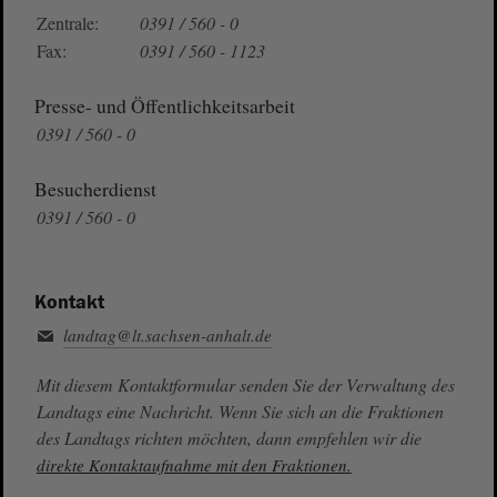
Zentrale:
0391 / 560 - 0
Fax:
0391 / 560 - 1123
Presse- und Öffentlichkeitsarbeit
0391 / 560 - 0
Besucherdienst
0391 / 560 - 0
Kontakt
landtag@lt.sachsen-anhalt.de
Mit diesem Kontaktformular senden Sie der Verwaltung des
Landtags eine Nachricht. Wenn Sie sich an die Fraktionen
des Landtags richten möchten, dann empfehlen wir die
direkte Kontaktaufnahme mit den Fraktionen.