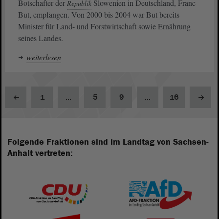
Botschafter der
Slowenien in Deutschland, Franc
Republik
But, empfangen. Von 2000 bis 2004 war But bereits
Minister für Land- und Forstwirtschaft sowie Ernährung
seines Landes.
weiterlesen
1
...
5
9
...
16
Folgende Fraktionen sind im Landtag von Sachsen-
Anhalt vertreten: