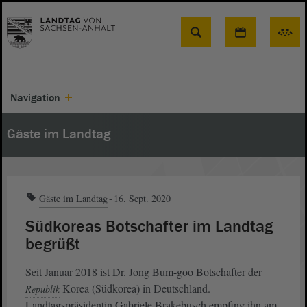
Suche
Navigation
Gäste im Landtag
Gäste im Landtag
16. Sept. 2020
Südkoreas Botschafter im Landtag
begrüßt
Seit Januar 2018 ist Dr. Jong Bum-goo Botschafter der
Korea (Südkorea) in Deutschland.
Republik
Landtagspräsidentin Gabriele Brakebusch empfing ihn am