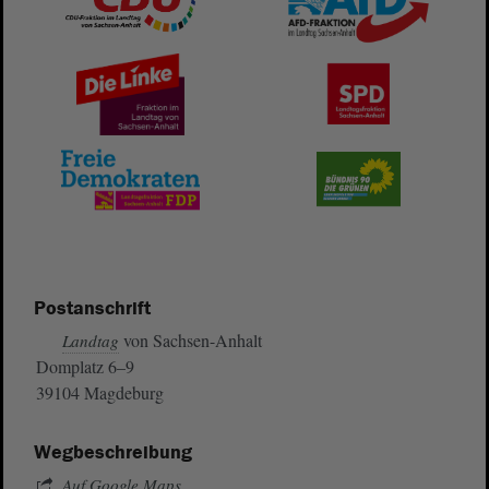
Postanschrift
von Sachsen-Anhalt
Landtag
Domplatz 6–9
39104 Magdeburg
Wegbeschreibung
Auf Google Maps