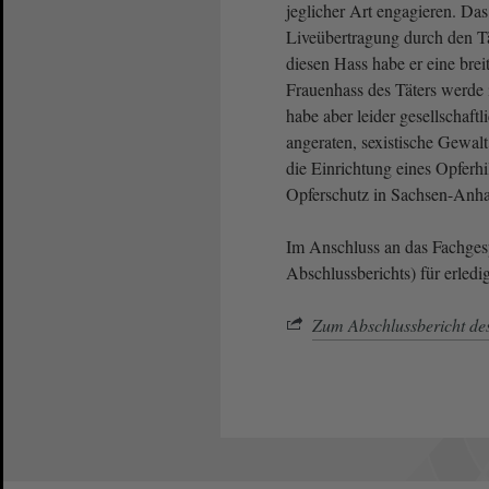
jeglicher Art engagieren. Da
Liveübertragung durch den T
diesen Hass habe er eine brei
Frauenhass des Täters werde i
habe aber leider gesellschaf
angeraten, sexistische Gewa
die Einrichtung eines Opferhi
Opferschutz in Sachsen-Anhal
Im Anschluss an das Fachge
Abschlussberichts) für erledigt
Zum Abschlussbericht de