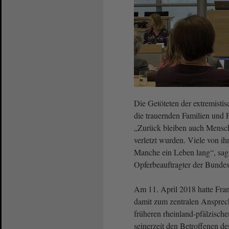
Die Getöteten der extremisti
die trauernden Familien und
„Zurück blei­ben auch Mensch
verletzt wurden. Viele von ih
Manche ein Leben lang“, sagt
Opferbeauftragter der Bundes
Am 11. April 2018 hatte Fr
damit zum zentralen Ansprech
früheren rheinland-pfälzisc
seinerzeit den Betroffenen de