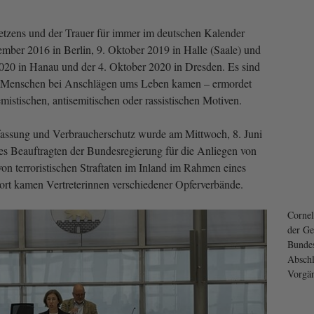
etzens und der Trauer für immer im deutschen Kalender
ember 2016 in Berlin, 9. Oktober 2019 in Halle (Saale) und
020 in Hanau und der 4. Oktober 2020 in Dresden. Es sind
4 Menschen bei Anschlägen ums Leben kamen – ermordet
emis­tischen, antisemitischen oder rassistischen Motiven.
fassung und Verbraucherschutz wurde am Mittwoch, 8. Juni
es Beauftragten der Bundesregierung für die Anliegen von
on terroristischen Straftaten im Inland im Rahmen eines
ort kamen Vertreterinnen verschiedener Opferverbände.
Cornel
der Ge
Bundes
Abschl
Vorgän