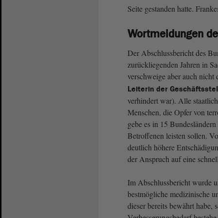
Seite gestanden hatte. Franke
Wortmeldungen der
Der Abschlussbericht des Bu
zurückliegenden Jahren in Sa
verschweige aber auch nicht 
Leiterin der Geschäftsst
verhindert war). Alle staatli
Menschen, die Opfer von terr
gebe es in 15 Bundesländern 
Betroffenen leisten sollen. V
deutlich höhere Entschädigu
der Anspruch auf eine schne
Im Abschlussbericht wurde u
bestmögliche medizinische u
dieser bereits bewährt habe, 
Verbesserungsbedarf bestehe 