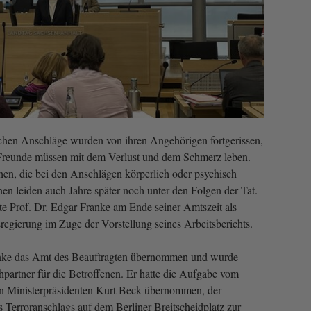
schen Anschläge wurden von ihren Angehörigen fortgerissen,
 Freunde müssen mit dem Verlust und dem Schmerz leben.
en, die bei den Anschlägen körperlich oder psychisch
nen leiden auch Jahre später noch unter den Folgen der Tat.
e Prof. Dr. Edgar Franke am Ende seiner Amtszeit als
regierung im Zuge der Vorstellung seines Arbeitsberichts.
anke das Amt des Beauftragten übernommen und wurde
partner für die Betroffe­nen. Er hatte die Aufgabe vom
hen Ministerpräsidenten Kurt Beck übernommen, der
s Terroranschlags auf dem Berliner Breitscheidplatz zur