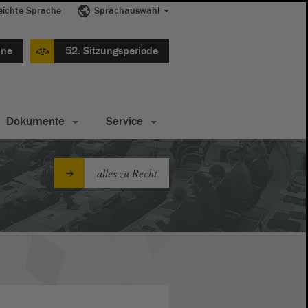
eichte Sprache
Sprachauswahl
ine
52. Sitzungsperiode
Dokumente
Service
alles zu Recht