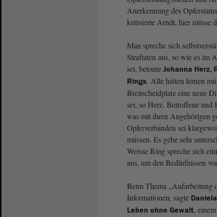
Anerkennung des Opferstatu
kritisierte Arndt, hier müsse
Man spreche sich selbstverst
Straftaten aus, so wie es im
sei, betonte
Johanna Herz, 
. Alle hätten lernen m
Rings
Breitscheidplatz eine neue 
sei, so Herz. Betroffene und 
was mit ihren Angehörigen ge
Opferverbänden sei klargewor
müssen. Es gebe sehr untersc
Weisse Ring spreche sich ein
aus, um den Bedürfnissen vo
Beim Thema „Aufarbeitung der
Informationen, sagte
Daniel
, einem
Leben ohne Gewalt