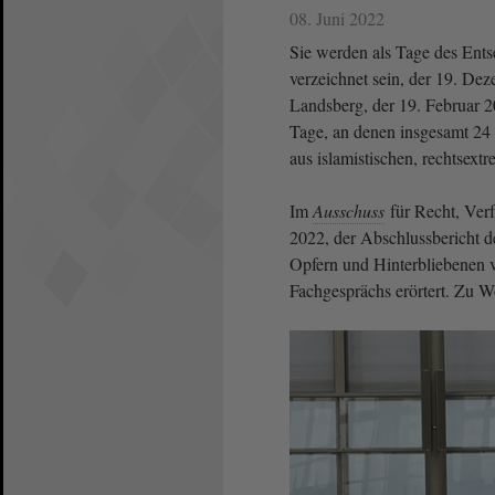
08. Juni 2022
Sie werden als Tage des Ents
verzeichnet sein, der 19. Dez
Landsberg, der 19. Februar 2
Tage, an denen insgesamt 2
aus islamistischen, rechtsextr
Im
Ausschuss
für Recht, Ver
2022, der Abschlussbericht d
Opfern und Hinterbliebenen v
Fachgesprächs erörtert. Zu W