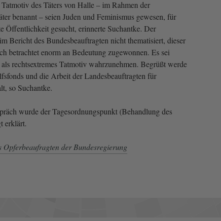
s Tatmotiv des Täters von Halle – im Rahmen der
äter benannt – seien Juden und Feminismus gewesen, für
te Öffentlichkeit gesucht, erinnerte Suchantke. Der
m Bericht des Bundesbeauftragten nicht thematisiert, dieser
tlich betrachtet enorm an Bedeutung zugewonnen. Es sei
lt als rechtsextremes Tatmotiv wahrzunehmen. Begrüßt werde
lfsfonds und die Arbeit der Landesbeauftragten für
t, so Suchantke.
spräch wurde der Tagesordnungspunkt (Behandlung des
 erklärt.
s Opferbeaufragten der Bundesregierung