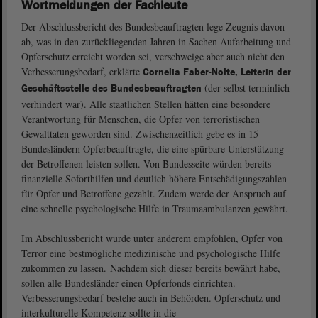
Wortmeldungen der Fachleute
Der Abschlussbericht des Bundesbeauftragten lege Zeugnis davon
ab, was in den zurückliegenden Jahren in Sachen Aufarbeitung und
Opferschutz erreicht worden sei, verschweige aber auch nicht den
Verbesserungsbedarf, erklärte
Cornelia Faber-Nolte, Leiterin der
(der selbst terminlich
Geschäftsstelle des Bundesbeauftragten
verhindert war). Alle staatlichen Stellen hätten eine besondere
Verantwortung für Menschen, die Opfer von terroristischen
Gewalttaten geworden sind. Zwischenzeitlich gebe es in 15
Bundesländern Opferbeauftragte, die eine spürbare Unterstützung
der Betroffenen leisten sollen. Von Bundesseite würden bereits
finanzielle Soforthilfen und deutlich höhere Entschädigungszahlen
für Opfer und Betroffene gezahlt. Zudem werde der Anspruch auf
eine schnelle psychologische Hilfe in Traumaambulanzen gewährt.
Im Abschlussbericht wurde unter anderem empfohlen, Opfer von
Terror eine bestmögliche medizinische und psychologische Hilfe
zukommen zu lassen. Nachdem sich dieser bereits bewährt habe,
sollen alle Bundesländer einen Opferfonds einrichten.
Verbesserungsbedarf bestehe auch in Behörden. Opferschutz und
interkulturelle Kompetenz sollte in die