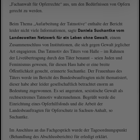
„Fachanwalt für Opferrechte“ aus, um den Bedürfnissen von Opfern
gerecht zu werden.
Beim Thema „Aufarbeitung der Tatmotive“ enthalte der Bericht
leider nicht viele Informationen, sagte
Daniela Suchantke vom
, einem
Landesweiten Netzwerk für ein Leben ohne Gewalt
Zusammenschluss von Institutionen, die sich gegen Gewalt jeglicher
Art engagieren. Das Tatmotiv des Täters von Halle – im Rahmen
der Liveübertragung durch den Täter benannt – seien Juden und
Feminismus gewesen, für diesen Hass habe er eine breite
Öffentlichkeit gesucht, erinnerte Suchantke. Der Frauenhass des
Täters werde im Bericht des Bundesbeauftragten nicht thematisiert,
dieser habe aber leider gesellschaftlich betrachtet enorm an
Bedeutung zugewonnen. Es sei angeraten, sexistische Gewalt als
rechtsextremes Tatmotiv wahrzunehmen. Begrüßt werde die
Einrichtung eines Opferhilfsfonds und die Arbeit der
Landesbeauftragten für Opferschutz in Sachsen-Anhalt, so
Suchantke.
Im Anschluss an das Fachgespräch wurde der Tagesordnungspunkt
(Behandlung des Abschlussberichts) für erledigt erklärt.