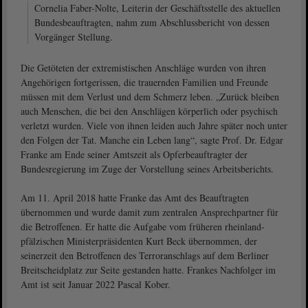
Cornelia Faber-Nolte, Leiterin der Geschäftsstelle des aktuellen
Bundesbeauftragten, nahm zum Abschlussbericht von dessen
Vorgänger Stellung.
Die Getöteten der extremistischen Anschläge wurden von ihren
Angehörigen fortgerissen, die trauernden Familien und Freunde
müssen mit dem Verlust und dem Schmerz leben. „Zurück blei­ben
auch Menschen, die bei den Anschlägen körperlich oder psychisch
verletzt wurden. Viele von ihnen leiden auch Jahre später noch unter
den Folgen der Tat. Manche ein Leben lang“, sagte Prof. Dr. Edgar
Franke am Ende seiner Amtszeit als Opferbeauftragter der
Bundesregierung im Zuge der Vorstellung seines Arbeitsberichts.
Am 11. April 2018 hatte Franke das Amt des Beauftragten
übernommen und wurde damit zum zentralen Ansprechpartner für
die Betroffe­nen. Er hatte die Aufgabe vom früheren rheinland-
pfälzischen Ministerpräsidenten Kurt Beck übernommen, der
seinerzeit den Betroffenen des Terroranschlags auf dem Berliner
Breitscheidplatz zur Seite gestanden hatte. Frankes Nachfolger im
Amt ist seit Januar 2022 Pascal Kober.